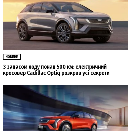
НОВИНИ
З запасом ходу понад 500 км: електричний
кросовер Cadillac Optiq розкрив усі секрети