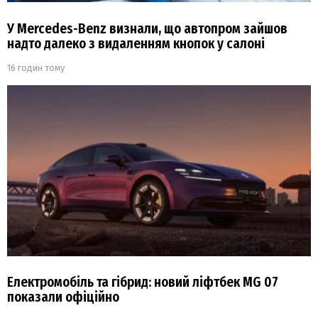
У Mercedes-Benz визнали, що автопром зайшов
надто далеко з видаленням кнопок у салоні
16 годин тому
Електромобіль та гібрид: новий ліфтбек MG 07
показали офіційно