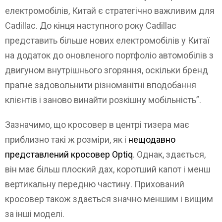
електромобілів, Китай є стратегічно важливим для
Cadillac. До кінця наступного року Cadillac
представить більше нових електромобілів у Китаї
на додаток до оновленого портфоліо автомобілів з
двигуном внутрішнього згоряння, оскільки бренд
прагне задовольнити різноманітні вподобання
клієнтів і заново винайти розкішну мобільність”.
Зазначимо, що кросовер в центрі тизера має
приблизно такі ж розміри, як і
нещодавно
представлений кросовер Optiq
. Однак, здається,
він має більш плоский дах, коротший капот і менш
вертикальну передню частину. Прихований
кросовер також здається значно меншим і вищим
за інші моделі.