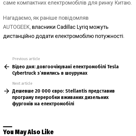
саме компактних електромобілів для ринку Китаю.
Нагадаємо, як раніше повідомляв
AUTOGEEK,
власники Cadillac Lyriq можуть
дистанційно додати електромобілю потужності
.
Previous article
See
Відео дня: довгоочікувані електромобілі Tesla
more
Cybertruck з’явились в шоурумах
Next article
Дешевше 20 000 євро: Stellantis представив
програму переробки вживаних дизельних
фургонів на електромобілі
You May Also Like