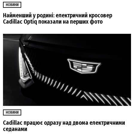
НОВИНИ
Найменший у родині: електричний кросовер
Cadillac Optiq показали на перших фото
НОВИНИ
Cadillac працює одразу над двома електричними
седанами