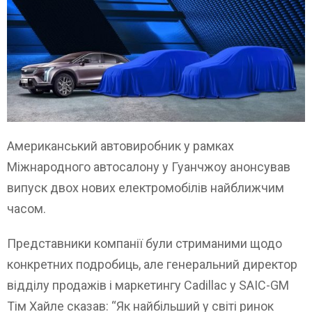
Американський автовиробник у рамках
Міжнародного автосалону у Гуанчжоу анонсував
випуск двох нових електромобілів найближчим
часом.
Представники компанії були стриманими щодо
конкретних подробиць, але генеральний директор
відділу продажів і маркетингу Cadillac у SAIC-GM
Тім Хайле сказав: “Як найбільший у світі ринок