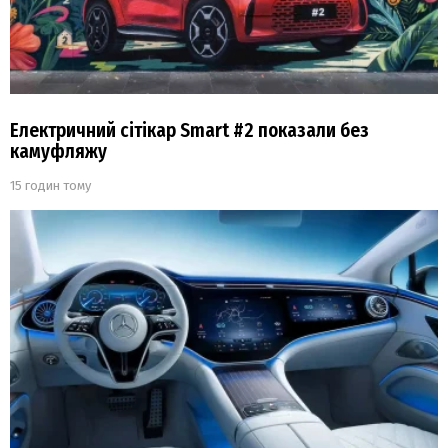
Електричний сітікар Smart #2 показали без
камуфляжу
15 годин тому