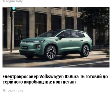
17 годин тому
Електрокросовер Volkswagen ID.Aura T6 готовий до
серійного виробництва: нові деталі
18 годин тому