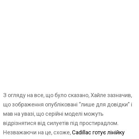
З огляду на все, що було сказано, Хайле зазначив,
що зображення опубліковані “лише для довідки” і
мав на увазі, що серійні моделі можуть
відрізнятися від силуетів під простирадлом.
Незважаючи на це, схоже,
Cadillac готує лінійку