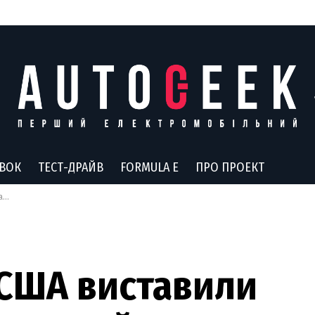
АВОК
ТЕСТ-ДРАЙВ
FORMULA E
ПРО ПРОЕКТ
en
у США виставили