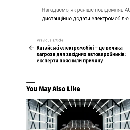
Нагадаємо, як раніше повідомляв 
дистанційно додати електромобілю 
Previous article
See
Китайські електромобілі – це велика
more
загроза для західних автовиробників:
експерти пояснили причину
You May Also Like