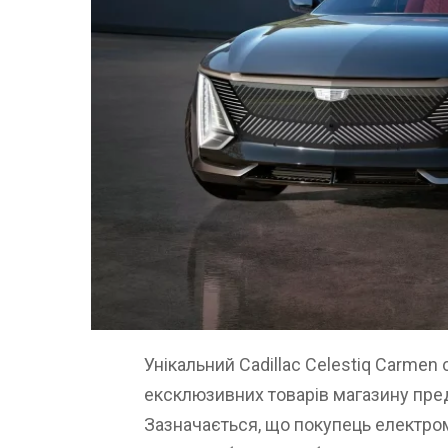
Унікальний Cadillac Celestiq Carmen
ексклюзивних товарів магазину пре
Зазначається, що покупець електром