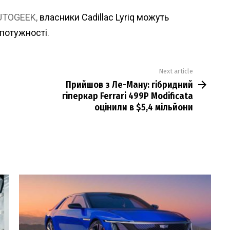
AUTOGEEK,
власники Cadillac Lyriq можуть
потужності
.
Next article
Прийшов з Ле-Ману: гібридний
гіперкар Ferrari 499P Modificata
оцінили в $5,4 мільйони