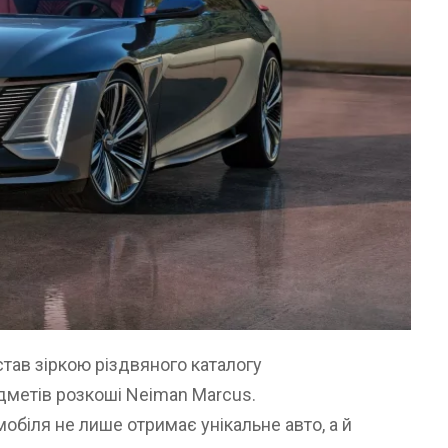
 став зіркою різдвяного каталогу
дметів розкоші Neiman Marcus.
обіля не лише отримає унікальне авто, а й