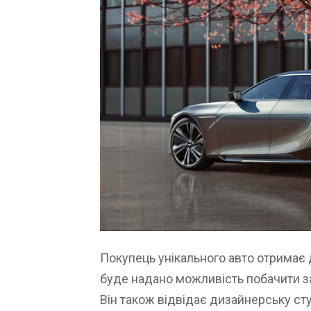
Покупець унікального авто отримає 
буде надано можливість побачити з
Він також відвідає дизайнерську сту