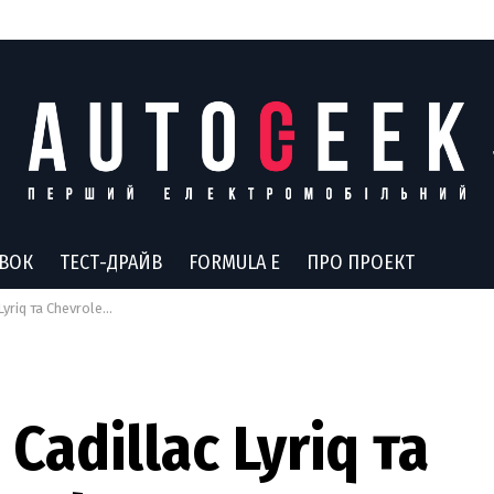
АВОК
ТЕСТ-ДРАЙВ
FORMULA E
ПРО ПРОЕКТ
 поповнять прокатний автопарк Hertz
Cadillac Lyriq та