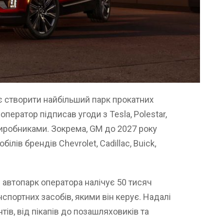
є створити найбільший парк прокатних
оператор підписав угоди з Tesla, Polestar,
виробниками. Зокрема, GM до 2027 року
ілів брендів Chevrolet, Cadillac, Buick,
 автопарк оператора налічує 50 тисяч
спортних засобів, якими він керує. Надалі
тів, від пікапів до позашляховиків та