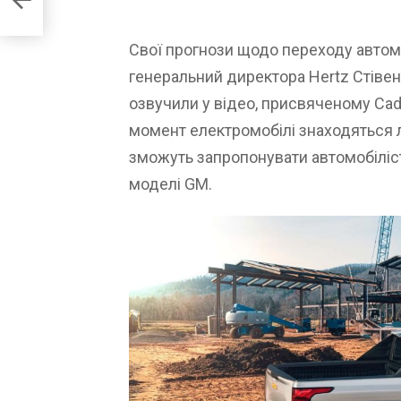
Свої прогнози щодо переходу автом
генеральний директора Hertz Стівен
озвучили у відео, присвяченому Cadil
момент електромобілі знаходяться 
зможуть запропонувати автомобіліс
моделі GM.