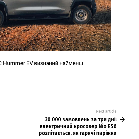
 Hummer EV визнаний найменш
Next article
30 000 замовлень за три дні:
електричний кросовер Nio ES6
розлітається, як гарячі пиріжки