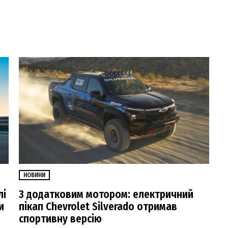
НОВИНИ
лі
З додатковим мотором: електричний
и
пікап Chevrolet Silverado отримав
спортивну версію