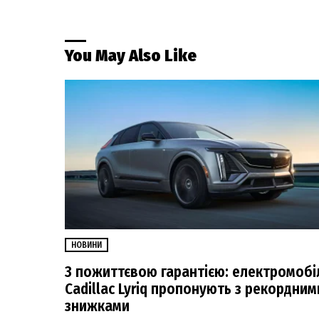
You May Also Like
НОВИНИ
З пожиттєвою гарантією: електромобі
Cadillac Lyriq пропонують з рекордним
знижками