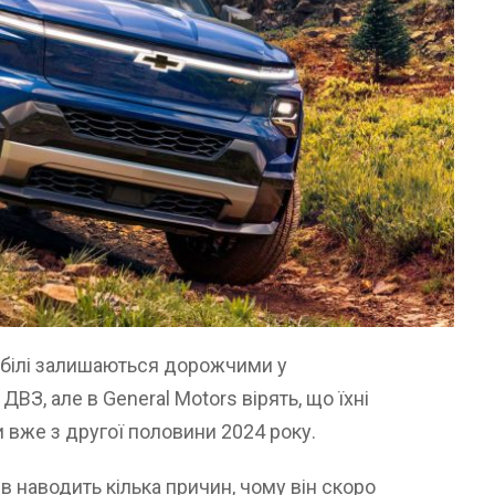
мобілі залишаються дорожчими у
ДВЗ, але в General Motors вірять, що їхні
 вже з другої половини 2024 року.
 наводить кілька причин, чому він скоро