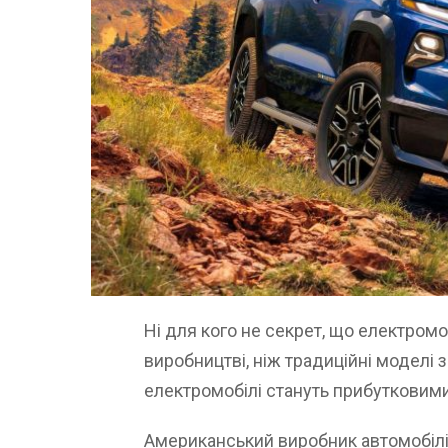
Ні для кого не секрет, що електро
виробництві, ніж традиційні моделі з 
електромобілі стануть прибутковими
Американський виробник автомобілів