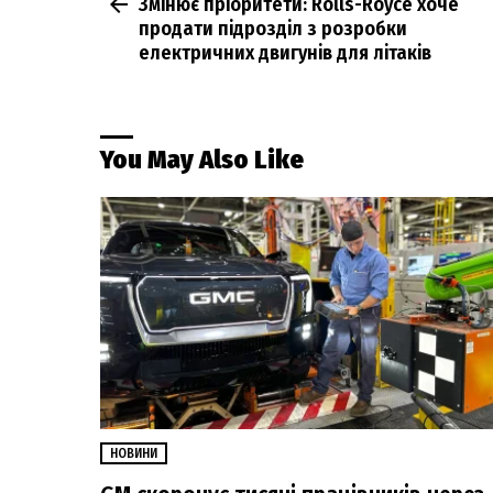
Змінює пріоритети: Rolls-Royce хоче
more
продати підрозділ з розробки
електричних двигунів для літаків
You May Also Like
НОВИНИ