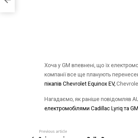
Хоча у GM впевнені, що їх електромо
компанії все ще планують перенесе
пікапів Chevrolet Equinox EV,
Chevrolet
Нагадаємо, як раніше повідомляв 
електромобілями Cadillac Lyriq та 
Previous article
See