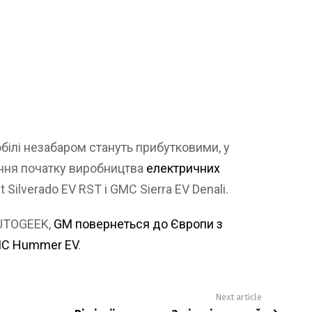
білі незабаром стануть прибутковими, у
ння початку виробництва
електричних
 Silverado EV RST і GMC Sierra EV Denali.
AUTOGEEK,
GM повернеться до Європи з
GMC Hummer EV
.
Next article