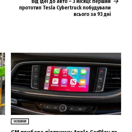
Від ідеї до авто – 3 місяці: перший
прототип Tesla Cybertruck побудували
всього за 93 дні
НОВИНИ