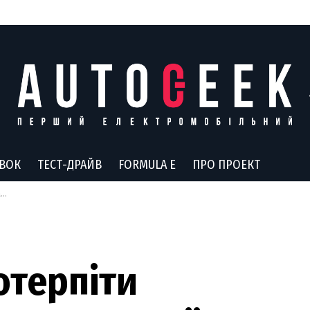
АВОК
ТЕСТ-ДРАЙВ
FORMULA E
ПРО ПРОЕКТ
у
отерпіти