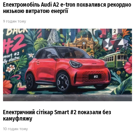
Електромобіль Audi A2 e-tron похвалився рекордно
низькою витратою енергії
9 годин тому
Електричний сітікар Smart #2 показали без
камуфляжу
10 годин тому