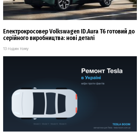
Електрокросовер Volkswagen ID.Aura T6 готовий до
серійного виробництва: нові деталі
13 годин тому