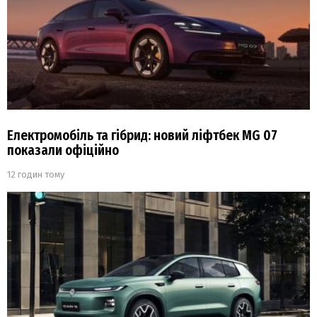
Електромобіль та гібрид: новий ліфтбек MG 07
показали офіційно
12 годин тому