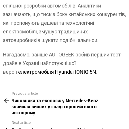
спільної розробки автомобілів. Аналітики
зазначають, що тиск з боку китайських конкурентів,
які пропонують дешеві та технологічні
електромобілі, змушує традиційних
автовиробників шукати подібні альянси.
Нагадаємо, раніше AUTOGEEK робив перший тест-
драйв в Україні найпотужнішої
версії
електромобіля Hyundai IONIQ 5N
.
Previous article
See
Чиновники та екологи: у Mercedes-Benz
more
знайшли винних у спаді європейського
автопрому
Next article