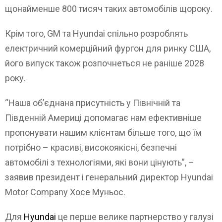
щонайменше 800 тисяч таких автомобілів щороку.
Крім того, GM та Hyundai спільно розроблять
електричний комерційний фургон для ринку США,
його випуск також розпочнеться не раніше 2028
року.
“Наша об’єднана присутність у Північній та
Південній Америці допомагає нам ефективніше
пропонувати нашим клієнтам більше того, що їм
потрібно – красиві, високоякісні, безпечні
автомобілі з технологіями, які вони цінують”, –
заявив президент і генеральний директор Hyundai
Motor Company Хосе Муньос.
Для
Hyundai
це перше велике партнерство у галузі