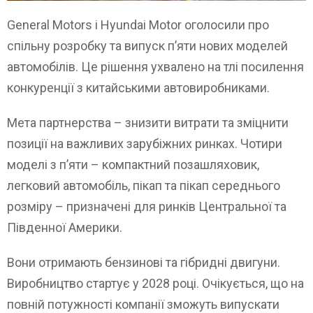
General Motors і Hyundai Motor оголосили про
спільну розробку та випуск п’яти нових моделей
автомобілів. Це рішення ухвалено на тлі посилення
конкуренції з китайськими автовиробниками.
Мета партнерства – знизити витрати та зміцнити
позиції на важливих зарубіжних ринках. Чотири
моделі з п’яти – компактний позашляховик,
легковий автомобіль, пікап та пікап середнього
розміру – призначені для ринків Центральної та
Південної Америки.
Вони отримають бензинові та гібридні двигуни.
Виробництво стартує у 2028 році. Очікується, що на
повній потужності компанії зможуть випускати