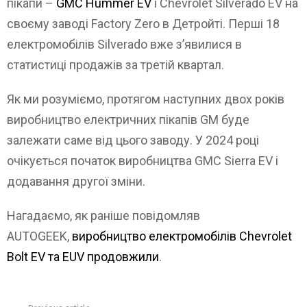
пікапи –
GMC Hummer EV
і Chevrolet Silverado EV на
своєму заводі Factory Zero в Детройті. Перші 18
електромобілів Silverado вже з’явилися в
статистиці продажів за третій квартал.
Як ми розуміємо, протягом наступних двох років
виробництво електричних пікапів GM буде
залежати саме від цього заводу. У 2024 році
очікується початок виробництва GMC Sierra EV і
додавання другої зміни.
Нагадаємо, як раніше повідомляв
AUTOGEEK,
виробництво електромобілів Chevrolet
Bolt EV та EUV продовжили
.