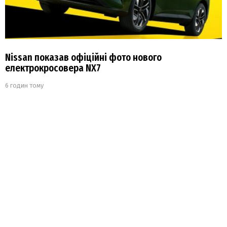
Nissan показав офіційні фото нового
електрокросовера NX7
6 годин тому