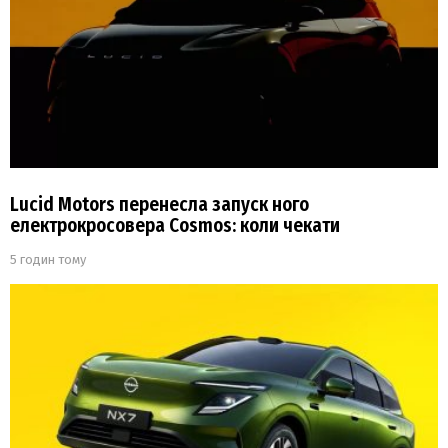
Lucid Motors перенесла запуск ного
електрокросовера Cosmos: коли чекати
5 годин тому