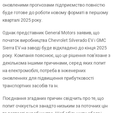
оновленими прогнозами підприємство повністю
буде готове до роботи новому форматі в першому
кварталі 2025 року.
Однак представник General Motors заявив, що
початок виробництва Chevrolet Silverado EV і GMC
Sierra EV на заводі буде відкладено до кінця 2025
року. Компанія пояснює, що це рішення пов’язане з
декількома іншими причинами, серед яких попит
на електромобілі, потреба в інженерних
оновленнях для підвищення прибутковості
транспортних засобів та ін.
Поєднання згаданих причин свідчить про те, що
попит очікується занадто низьким за поточних цін