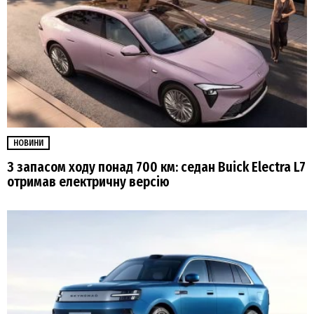
НОВИНИ
З запасом ходу понад 700 км: седан Buick Electra L7
отримав електричну версію