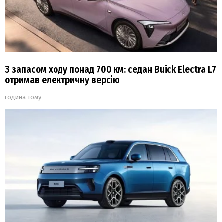
З запасом ходу понад 700 км: седан Buick Electra L7
отримав електричну версію
година тому