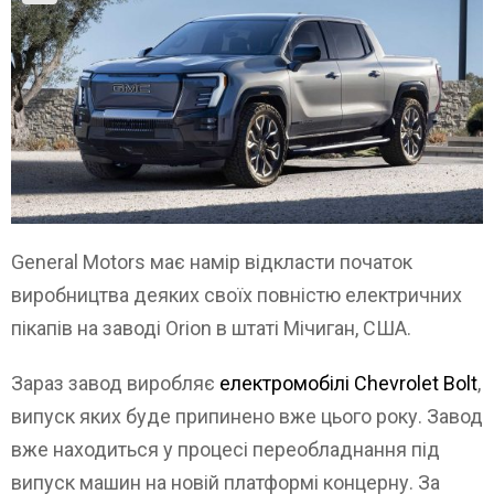
General Motors має намір відкласти початок
виробництва деяких своїх повністю електричних
пікапів на заводі Orion в штаті Мічиган, США.
Зараз завод виробляє
електромобілі Chevrolet Bolt
,
випуск яких буде припинено вже цього року. Завод
вже находиться у процесі переобладнання під
випуск машин на новій платформі концерну. За