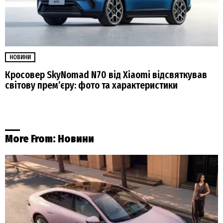
НОВИНИ
Кросовер SkyNomad N70 від Xiaomi відсвяткував
світову прем’єру: фото та характеристики
More From:
Новини