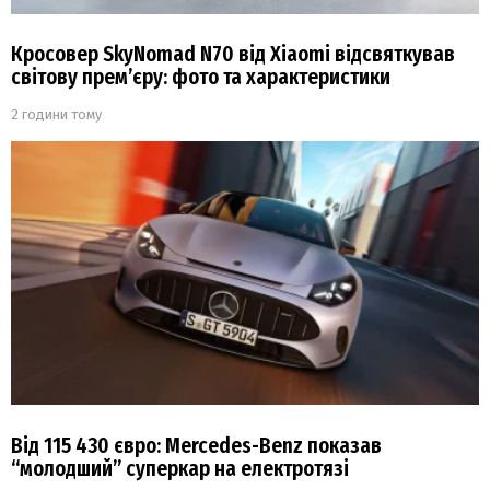
Кросовер SkyNomad N70 від Xiaomi відсвяткував
світову прем’єру: фото та характеристики
2 години тому
Від 115 430 євро: Mercedes-Benz показав
“молодший” суперкар на електротязі