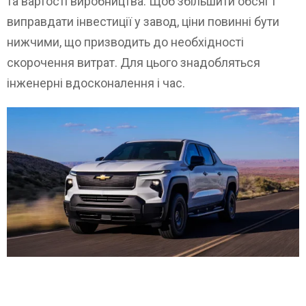
та вартості виробництва. Щоб збільшити обсяг і
виправдати інвестиції у завод, ціни повинні бути
нижчими, що призводить до необхідності
скорочення витрат. Для цього знадобляться
інженерні вдосконалення і час.