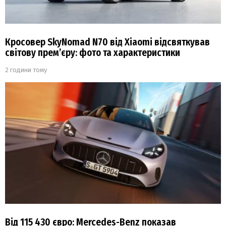
Кросовер SkyNomad N70 від Xiaomi відсвяткував
світову прем’єру: фото та характеристики
2 години тому
Від 115 430 євро: Mercedes-Benz показав