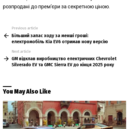
розпродані до прем’єри за секретною ціною
.
Previous article
See
Більший запас ходу за менші гроші:
more
електромобіль Kia EV6 отримав нову версію
Next article
GM відклав виробництво електричних Chevrolet
Silverado EV та GMC Sierra EV до кінця 2025 року
You May Also Like