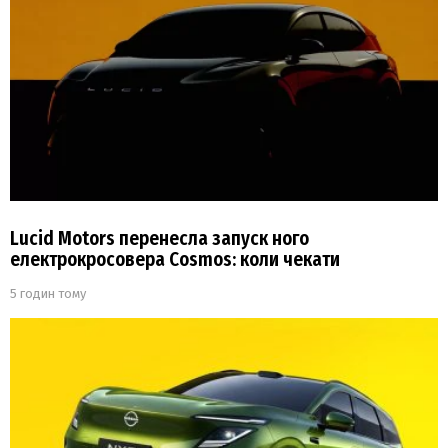
Lucid Motors перенесла запуск ного
електрокросовера Cosmos: коли чекати
5 годин тому