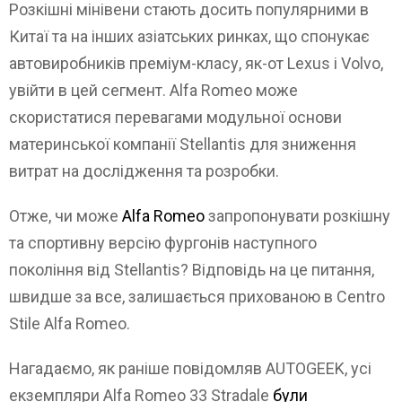
Розкішні мінівени стають досить популярними в
Китаї та на інших азіатських ринках, що спонукає
автовиробників преміум-класу, як-от Lexus і Volvo,
увійти в цей сегмент. Alfa Romeo може
скористатися перевагами модульної основи
материнської компанії Stellantis для зниження
витрат на дослідження та розробки.
Отже, чи може
Alfa Romeo
запропонувати розкішну
та спортивну версію фургонів наступного
покоління від Stellantis? Відповідь на це питання,
швидше за все, залишається прихованою в Centro
Stile Alfa Romeo.
Нагадаємо, як раніше повідомляв AUTOGEEK, усі
екземпляри Alfa Romeo 33 Stradale
були