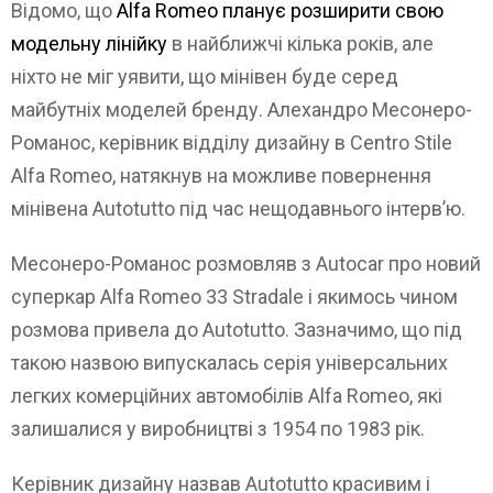
Відомо, що
Alfa Romeo планує розширити свою
модельну лінійку
в найближчі кілька років, але
ніхто не міг уявити, що мінівен буде серед
майбутніх моделей бренду. Алехандро Месонеро-
Романос, керівник відділу дизайну в Centro Stile
Alfa Romeo, натякнув на можливе повернення
мінівена Autotutto під час нещодавнього інтерв’ю.
Месонеро-Романос розмовляв з Autocar про новий
суперкар Alfa Romeo 33 Stradale і якимось чином
розмова привела до Autotutto. Зазначимо, що під
такою назвою випускалась серія універсальних
легких комерційних автомобілів Alfa Romeo, які
залишалися у виробництві з 1954 по 1983 рік.
Керівник дизайну назвав Autotutto красивим і