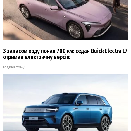
З запасом ходу понад 700 км: седан Buick Electra L7
отримав електричну версію
година тому