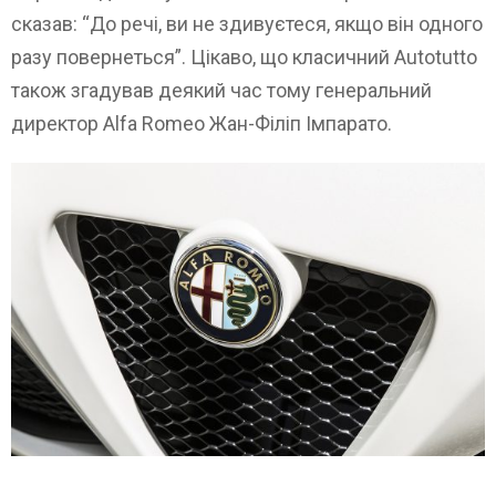
сказав: “До речі, ви не здивуєтеся, якщо він одного
разу повернеться”. Цікаво, що класичний Autotutto
також згадував деякий час тому генеральний
директор Alfa Romeo Жан-Філіп Імпарато.