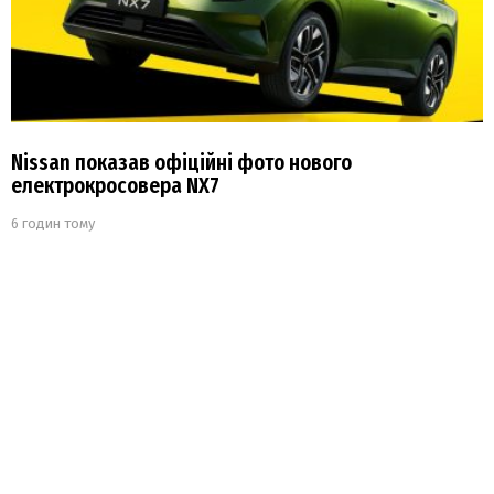
Nissan показав офіційні фото нового
електрокросовера NX7
6 годин тому