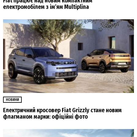
Fiat працює над новим компактним
електромобілем з ім’ям Multiplina
НОВИНИ
Електричний кросовер Fiat Grizzly стане новим
флагманом марки: офіційні фото