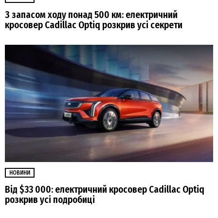
З запасом ходу понад 500 км: електричний
кросовер Cadillac Optiq розкрив усі секрети
НОВИНИ
Від $33 000: електричний кросовер Cadillac Optiq
розкрив усі подробиці