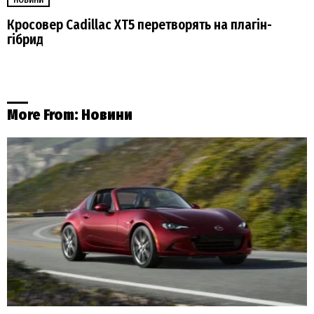
НОВИНИ
Кросовер Cadillac XT5 перетворять на плагін-
гібрид
More From:
Новини