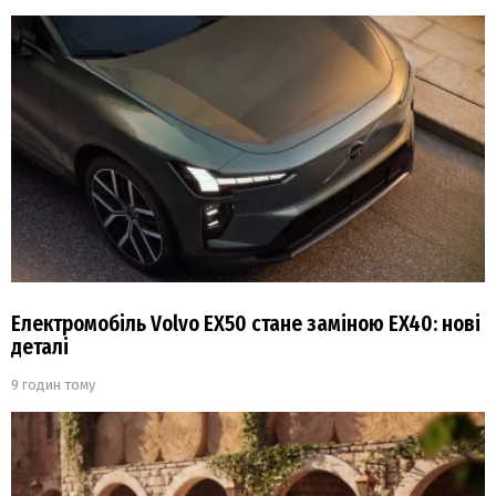
Електромобіль Volvo EX50 стане заміною EX40: нові
деталі
9 годин тому