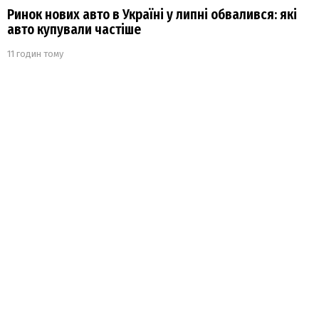
Ринок нових авто в Україні у липні обвалився: які
авто купували частіше
11 годин тому