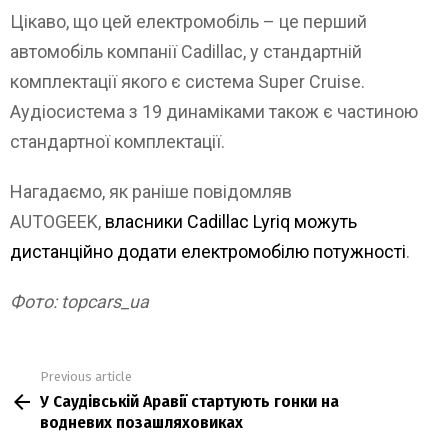
Цікаво, що цей електромобіль – це перший
автомобіль компанії Cadillac, у стандартній
комплектації якого є система Super Cruise.
Аудіосистема з 19 динаміками також є частиною
стандартної комплектації.
Нагадаємо, як раніше повідомляв
AUTOGEEK,
власники Cadillac Lyriq можуть
дистанційно додати електромобілю потужності
.
Фото: topcars_ua
Previous article
See
У Саудівській Аравії стартують гонки на
more
водневих позашляховиках