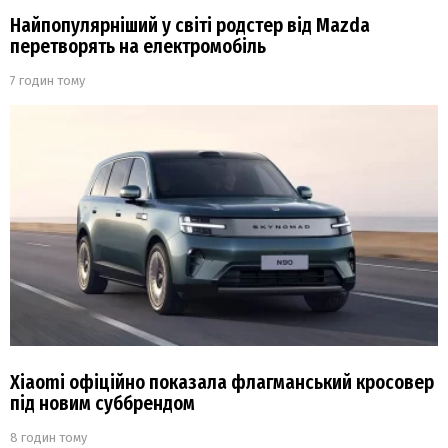
Найпопулярніший у світі родстер від Mazda
перетворять на електромобіль
7 годин тому
Xiaomi офіційно показала флагманський кросовер
під новим суббрендом
8 годин тому