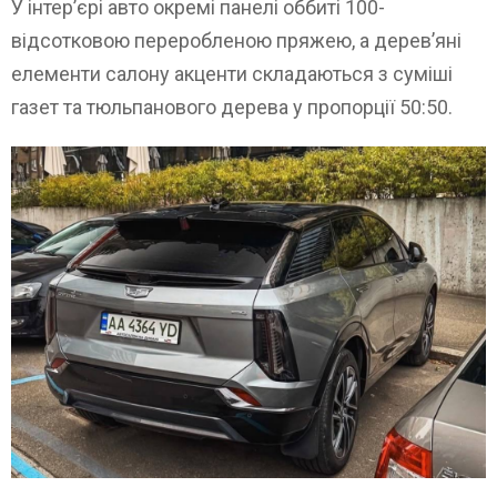
У інтер’єрі авто окремі панелі оббиті 100-
відсотковою переробленою пряжею, а дерев’яні
елементи салону акценти складаються з суміші
газет та тюльпанового дерева у пропорції 50:50.