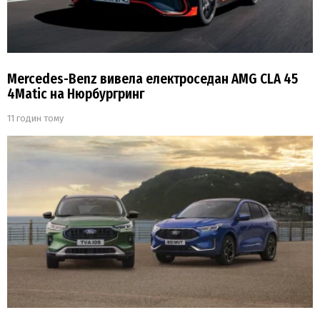
Mercedes-Benz вивела електроседан AMG CLA 45
4Matic на Нюрбургринг
11 годин тому