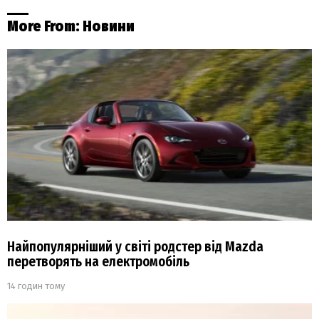
More From:
Новини
Найпопулярніший у світі родстер від Mazda
перетворять на електромобіль
14 годин тому