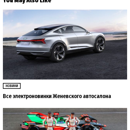
You May Also Like
НОВИНИ
Все электроновинки Женевского автосалона