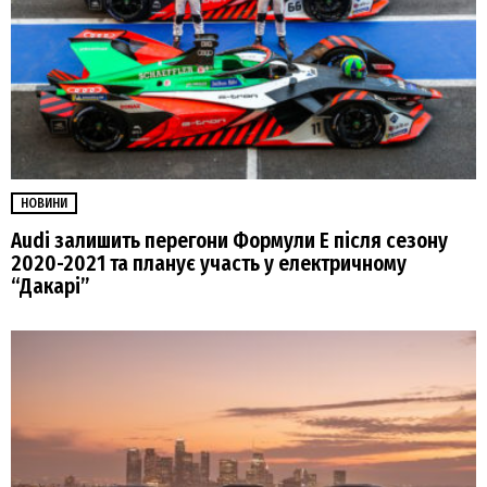
НОВИНИ
Audi залишить перегони Формули E після сезону
2020-2021 та планує участь у електричному
“Дакарі”