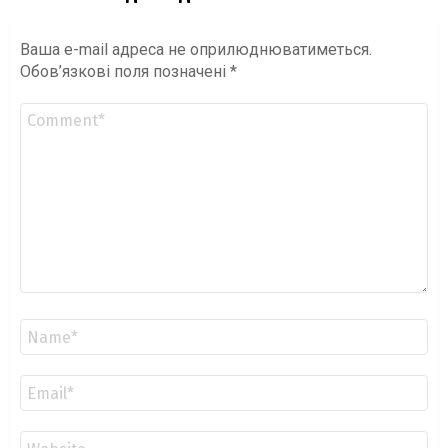
Ваша e-mail адреса не оприлюднюватиметься.
Обов’язкові поля позначені
*
Коментар
*
Ім'я
*
Email
*
Сайт