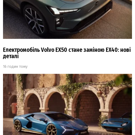
Електромобіль Volvo EX50 стане заміною EX40: нові
деталі
16 годин тому