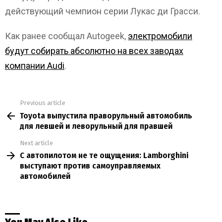
действующий чемпион серии Лукас ди Грасси.
Как ранее сообщал Autogeek,
электромобили
будут собирать абсолютно на всех заводах
компании Audi
.
Previous article
See
Toyota выпустила праворульный автомобиль
more
для левшей и леворульный для правшей
Next article
С автопилотом не те ощущения: Lamborghini
выступают против самоуправляемых
автомобилей