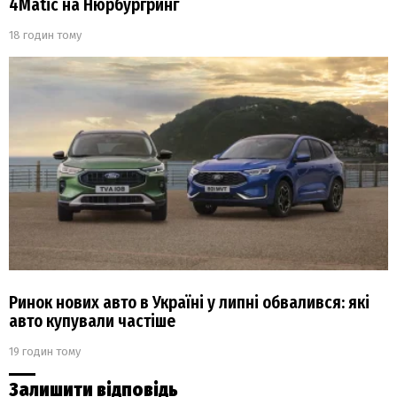
4Matic на Нюрбургринг
18 годин тому
Ринок нових авто в Україні у липні обвалився: які
авто купували частіше
19 годин тому
Залишити відповідь