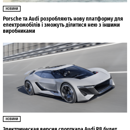
НОВИНИ
Porsche та Audi розробляють нову платформу для
електромобілів і зможуть ділитися нею з іншими
виробниками
НОВИНИ
Электрическая версия спорткара Audi R8 будет