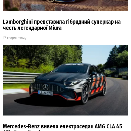
Lamborghini представила гібридний суперкар на
честь легендарної Miura
17 годин тому
Mercedes-Benz вивела електроседан AMG CLA 45