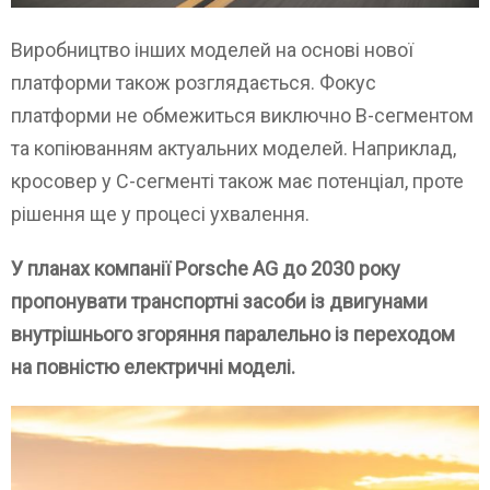
Виробництво інших моделей на основі нової
платформи також розглядається. Фокус
платформи не обмежиться виключно B-сегментом
та копіюванням актуальних моделей. Наприклад,
кросовер у С-сегменті також має потенціал, проте
рішення ще у процесі ухвалення.
У планах компанії Porsche AG до 2030 року
пропонувати транспортні засоби із двигунами
внутрішнього згоряння паралельно із переходом
на повністю електричні моделі.