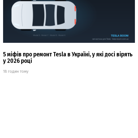
5 міфів про ремонт Tesla в Україні, у які досі вірять
у 2026 році
18 годин тому