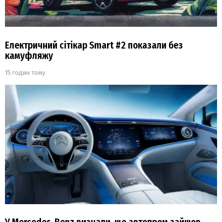
Електричний сітікар Smart #2 показали без
камуфляжу
15 годин тому