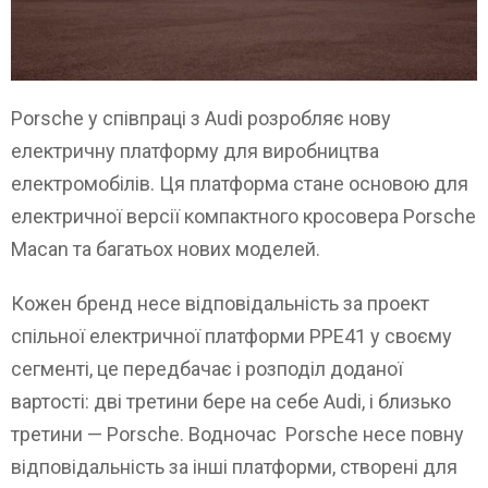
Porsche у співпраці з Audi розробляє нову
електричну платформу для виробництва
електромобілів. Ця платформа стане основою для
електричної версії компактного кросовера Porsche
Macan та багатьох нових моделей.
Кожен бренд несе відповідальність за проект
спільної електричної платформи PPE41 у своєму
сегменті, це передбачає і розподіл доданої
вартості: дві третини бере на себе Audi, і близько
третини — Porsche. Водночас Porsche несе повну
відповідальність за інші платформи, створені для