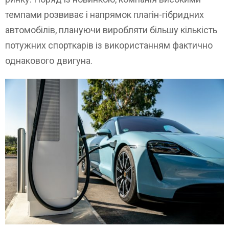
темпами розвиває і напрямок плагін-гібридних
автомобілів, плануючи виробляти більшу кількість
потужних спорткарів із використанням фактично
однакового двигуна.