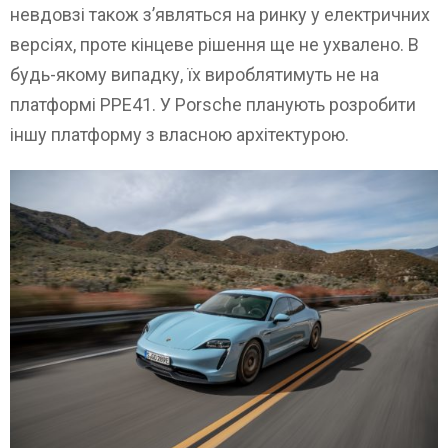
невдовзі також з’являться на ринку у електричних
версіях, проте кінцеве рішення ще не ухвалено. В
будь-якому випадку, їх вироблятимуть не на
платформі PPE41. У Porsche планують розробити
іншу платформу з власною архітектурою.