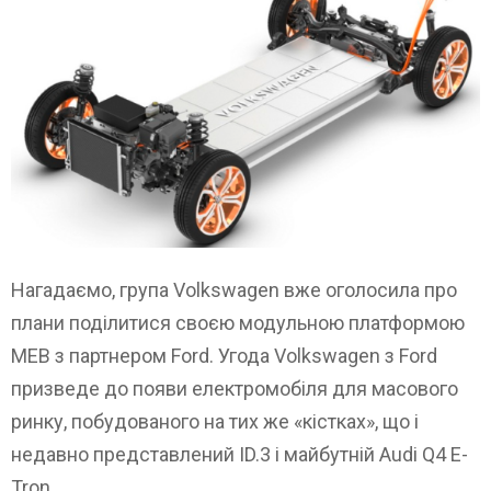
Нагадаємо, група Volkswagen вже оголосила про
плани поділитися своєю модульною платформою
MEB з партнером Ford. Угода Volkswagen з Ford
призведе до появи електромобіля для масового
ринку, побудованого на тих же «кістках», що і
недавно представлений ID.3 і майбутній Audi Q4 E-
Tron.