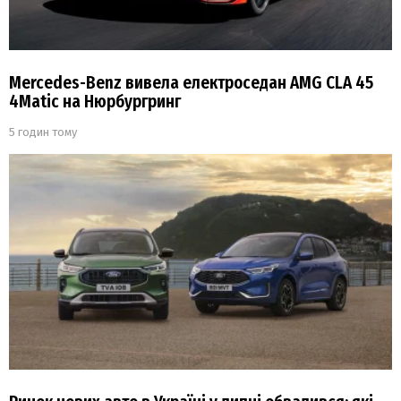
Mercedes-Benz вивела електроседан AMG CLA 45
4Matic на Нюрбургринг
5 годин тому