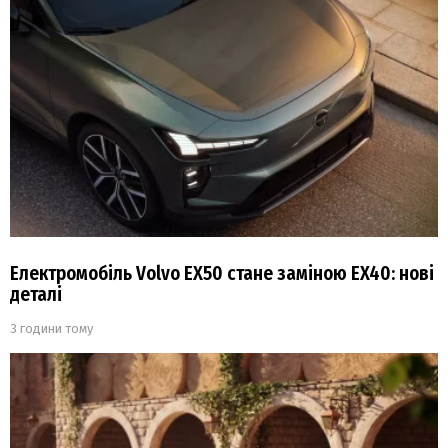
Електромобіль Volvo EX50 стане заміною EX40: нові
деталі
3 години тому