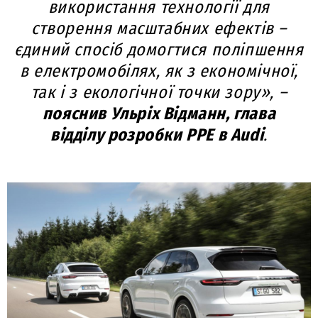
використання технології для
створення масштабних ефектів –
єдиний спосіб домогтися поліпшення
в електромобілях, як з економічної,
так і з екологічної точки зору», –
пояснив Ульріх Відманн, глава
відділу розробки PPE в Audi
.