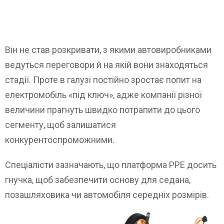
Він не став розкривати, з якими автовиробниками
ведуться переговори й на якій вони знаходяться
стадії. Проте в галузі постійно зростає попит на
електромобіль «під ключ», адже компанії різної
величини прагнуть швидко потрапити до цього
сегменту, щоб залишатися
конкурентоспроможними.
Спеціалісти зазначають, що платформа PPE досить
гнучка, щоб забезпечити основу для седана,
позашляховика чи автомобіля середніх розмірів.