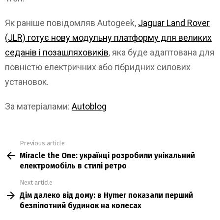
Як раніше повідомляв Autogeek,
Jaguar Land Rover
(JLR) готує нову модульну платформу для великих
седанів і позашляховиків
, яка буде адаптована для
повністю електричних або гібридних силових
установок.
За матеріалами:
Autoblog
Previous article
See
Miracle the One: українці розробили унікальний
more
електромобіль в стилі ретро
Next article
Дім далеко від дому: в Hymer показали перший
безпілотний будинок на колесах