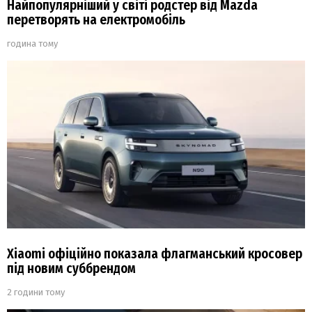
Найпопулярніший у світі родстер від Mazda
перетворять на електромобіль
година тому
Xiaomi офіційно показала флагманський кросовер
під новим суббрендом
2 години тому