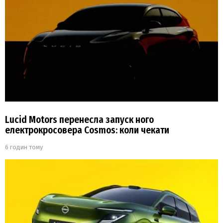
Lucid Motors перенесла запуск ного
електрокросовера Cosmos: коли чекати
6 годин тому