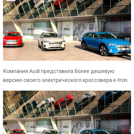
Компания Audi представила более дешевую
версию своего электрического кроссовера e-tron.