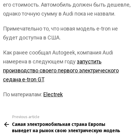
его стоимость. Автомобиль должен быть дешевле,
однако точную сумму в Audi пока не назвали.
Примечательно то, что новая модель e-tron не
будет доступна в США.
Как ранее сообщал Autogeek, компания Audi
намерена в следующем году
запустить
производство своего первого электрического
седана e-tron GT
.
По материалам:
Electrek
Previous article
See
Самая электромобильная страна Европы
more
выведет на рынок свою электрическую модель