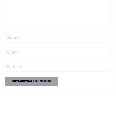
Ім'я
*
Email
*
Сайт