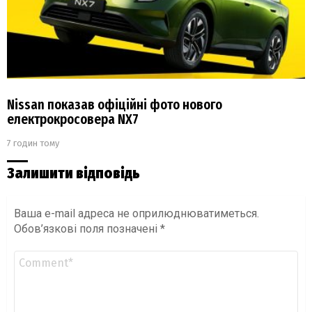
Nissan показав офіційні фото нового
електрокросовера NX7
7 годин тому
Залишити відповідь
Ваша e-mail адреса не оприлюднюватиметься.
Обов’язкові поля позначені
*
Коментар
*