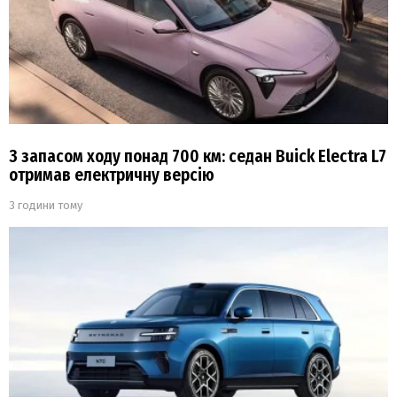
З запасом ходу понад 700 км: седан Buick Electra L7
отримав електричну версію
3 години тому