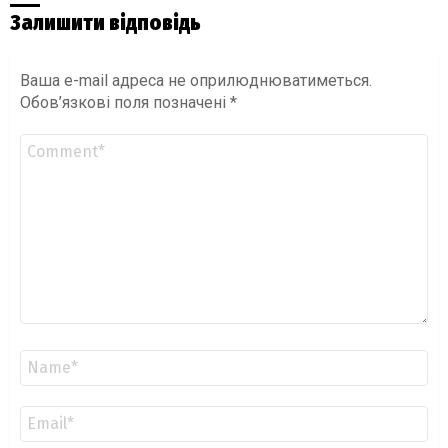
Залишити відповідь
Ваша e-mail адреса не оприлюднюватиметься.
Обов’язкові поля позначені
*
Коментар
*
Ім'я
*
Email
*