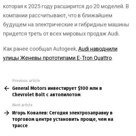
которая к 2025 году расширится до 20 моделей. В
компании рассчитывают, что в ближайшем
будущем на электрические и гибридные машины
придется треть от всех мировых продаж Audi.
Как ранее сообщал Autogeek,
Audi наводнили
улицы Женевы прототипами E-Tron Quattro
.
Previous article
See
General Motors инвестирует $100 млн в
more
Chevrolet Bolt с автопилотом
Next article
Игорь Ковалев: Сегодня электрозаправку в
торговом центре установить проще, чем на
трассе