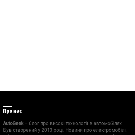
Про нас
AutoGeek
– блог про високі технології в автомобілях.
Був створений у 2013 році. Новини про електромобілі,