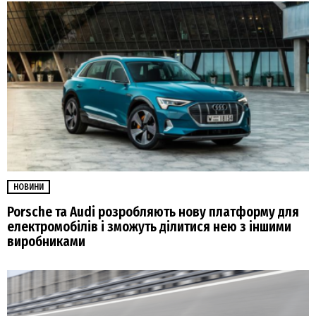
НОВИНИ
Porsche та Audi розробляють нову платформу для
електромобілів і зможуть ділитися нею з іншими
виробниками