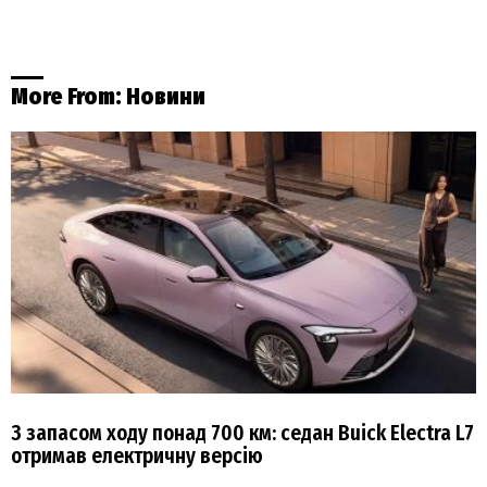
More From:
Новини
З запасом ходу понад 700 км: седан Buick Electra L7
отримав електричну версію