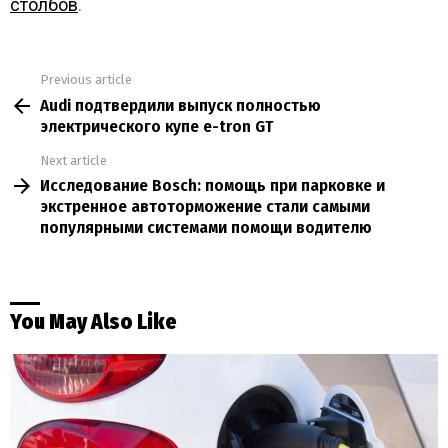
столбов
.
Previous article
See
Audi подтвердили выпуск полностью
more
электрического купе e-tron GT
Next article
Исследование Bosch: помощь при парковке и
экстренное автоторможение стали самыми
популярными системами помощи водителю
You May Also Like