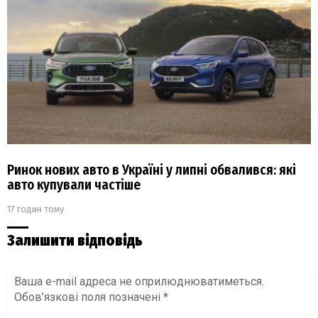
Ринок нових авто в Україні у липні обвалився: які
авто купували частіше
17 годин тому
Залишити відповідь
Ваша e-mail адреса не оприлюднюватиметься.
Обов’язкові поля позначені
*