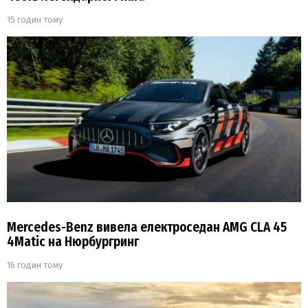
15 годин тому
Mercedes-Benz вивела електроседан AMG CLA 45
4Matic на Нюрбургринг
16 годин тому