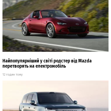
Найпопулярніший у світі родстер від Mazda
перетворять на електромобіль
12 годин тому