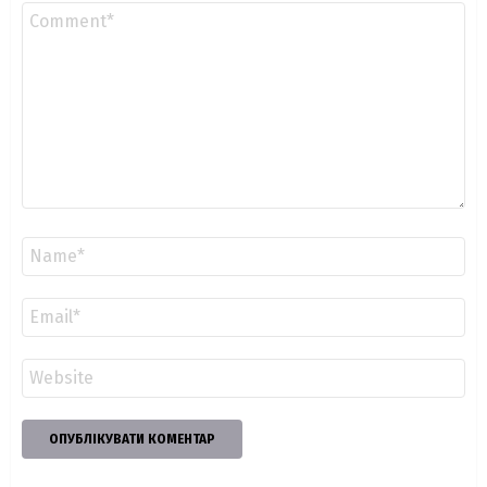
Коментар
*
Ім'я
*
Email
*
Сайт