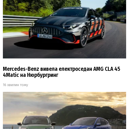
Mercedes-Benz вивела електроседан AMG CLA 45
4Matic на Нюрбургринг
16 хвилин тому