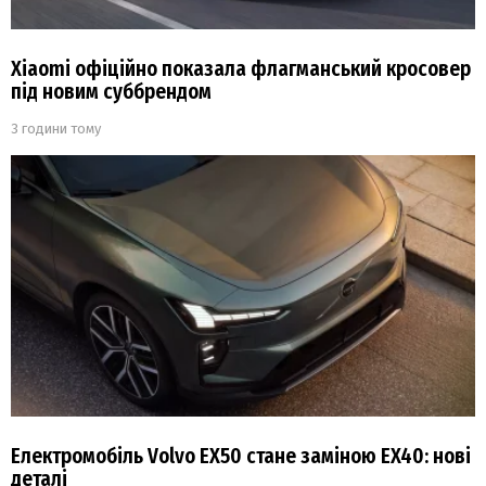
Xiaomi офіційно показала флагманський кросовер
під новим суббрендом
3 години тому
Електромобіль Volvo EX50 стане заміною EX40: нові
деталі