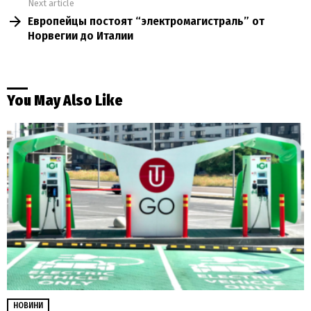
Next article
Европейцы постоят “электромагистраль” от
Норвегии до Италии
You May Also Like
НОВИНИ