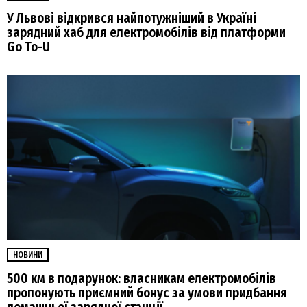
У Львові відкрився найпотужніший в Україні
зарядний хаб для електромобілів від платформи
Go To-U
НОВИНИ
500 км в подарунок: власникам електромобілів
пропонують приємний бонус за умови придбання