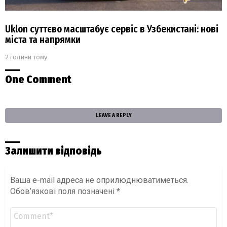
Uklon суттєво масштабує сервіс в Узбекистані: нові
міста та напрямки
2 години тому
One Comment
LEAVE A REPLY
Залишити відповідь
Ваша e-mail адреса не оприлюднюватиметься.
Обов’язкові поля позначені
*
Коментар
*