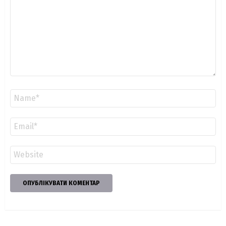
Ім'я
*
Email
*
Сайт