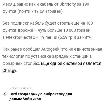
месяц, равно как и кабель от Ubitricity за 199
фунтов (почти 7 тысяч гривен).
Без подписки кабель будет стоить еще на 100
фунтов дороже – чуть больше 10 000 гривен,
а электричество – 19 пенни (6,59 грн) за кВтч.
Как ранее сообщал Autogeek, это не единственная
технология по установке зарядных станций в
фонарных столбах.
Еще одной системой является
Char.gy
.
Previous article
See
Ford создал умную виброкепку для
more
дальнобойщиков