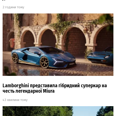
2 години тому
Lamborghini представила гібридний суперкар на
честь легендарної Miura
43 хвилини тому