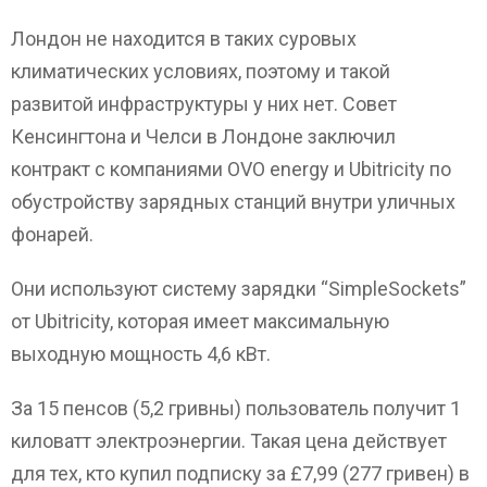
Лондон не находится в таких суровых
климатических условиях, поэтому и такой
развитой инфраструктуры у них нет. Совет
Кенсингтона и Челси в Лондоне заключил
контракт с компаниями OVO energy и Ubitricity по
обустройству зарядных станций внутри уличных
фонарей.
Они используют систему зарядки “SimpleSockets”
от Ubitricity, которая имеет максимальную
выходную мощность 4,6 кВт.
За 15 пенсов (5,2 гривны) пользователь получит 1
киловатт электроэнергии. Такая цена действует
для тех, кто купил подписку за £7,99 (277 гривен) в