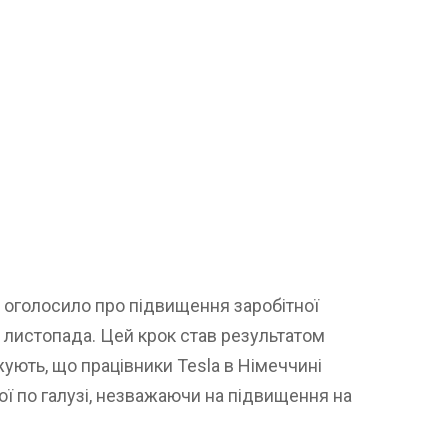
 оголосило про підвищення заробітної
з листопада. Цей крок став результатом
жують, що працівники Tesla в Німеччині
ї по галузі, незважаючи на підвищення на