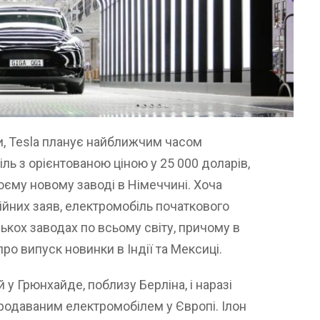
, Tesla планує найближчим часом
ь з орієнтованою ціною у 25 000 доларів,
оєму новому заводі в Німеччині. Хоча
йних заяв, електромобіль початкового
ькох заводах по всьому світу, причому в
ро випуск новинки в Індії та Мексиці.
у Грюнхайде, поблизу Берліна, і наразі
продаваним електромобілем у Європі. Ілон