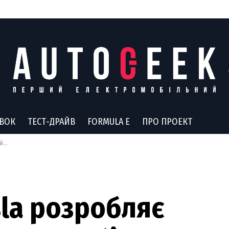
АВОК
ТЕСТ-ДРАЙВ
FORMULA E
ПРО ПРОЕКТ
ні
sla розробляє