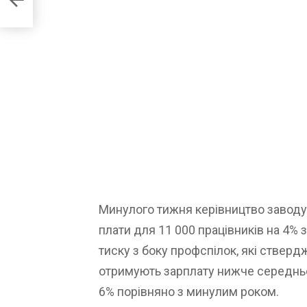
Минулого тижня керівництво заводу
плати для 11 000 працівників на 4% 
тиску з боку профспілок, які стверд
отримують зарплату нижче середньо
6% порівняно з минулим роком.