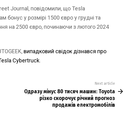
reet Journal, повідомили, що Tesla
м бонус у розмірі 1500 євро у грудні та
ня на 2500 євро, починаючи з лютого 2024
AUTOGEEK,
випадковий свідок дізнався про
esla Cybertruck
.
Next article
Одразу мінус 80 тисяч машин: Toyota
різко скорочує річний прогноз
продажів електромобілів