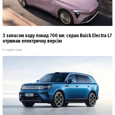
З запасом ходу понад 700 км: седан Buick Electra L7
отримав електричну версію
6 годин тому