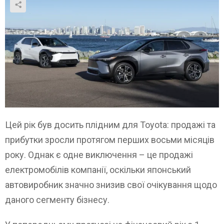
Цей рік був досить плідним для Toyota: продажі та
прибутки зросли протягом перших восьми місяців
року. Однак є одне виключення – це продажі
електромобілів компанії, оскільки японський
автовиробник значно знизив свої очікування щодо
даного сегменту бізнесу.