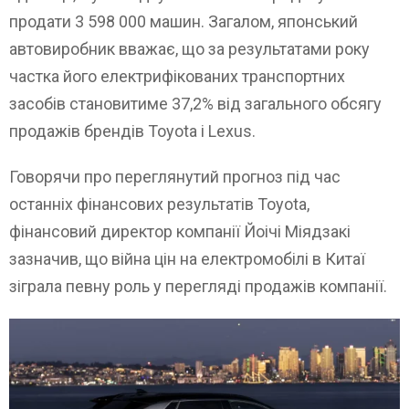
продати 3 598 000 машин. Загалом, японський
автовиробник вважає, що за результатами року
частка його електрифікованих транспортних
засобів становитиме 37,2% від загального обсягу
продажів брендів Toyota і Lexus.
Говорячи про переглянутий прогноз під час
останніх фінансових результатів Toyota,
фінансовий директор компанії Йоічі Міядзакі
зазначив, що війна цін на електромобілі в Китаї
зіграла певну роль у перегляді продажів компанії.