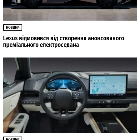
НОВИНИ
Lexus відмовився від створення анонсованого
преміального електроседана
НОВИНИ