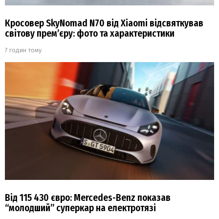
Кросовер SkyNomad N70 від Xiaomi відсвяткував
світову прем’єру: фото та характеристики
7 годин тому
Від 115 430 євро: Mercedes-Benz показав
“молодший” суперкар на електротязі