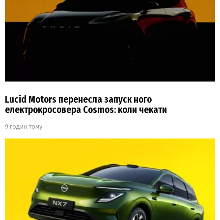
Lucid Motors перенесла запуск ного
електрокросовера Cosmos: коли чекати
9 годин тому