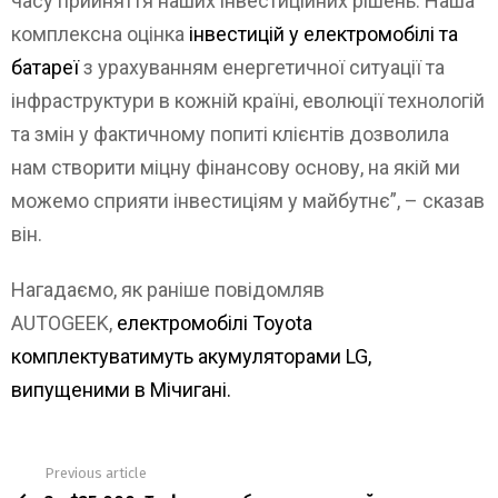
часу прийняття наших інвестиційних рішень. Наша
комплексна оцінка
інвестицій у електромобілі та
батареї
з урахуванням енергетичної ситуації та
інфраструктури в кожній країні, еволюції технологій
та змін у фактичному попиті клієнтів дозволила
нам створити міцну фінансову основу, на якій ми
можемо сприяти інвестиціям у майбутнє”, – сказав
він.
Нагадаємо, як раніше повідомляв
AUTOGEEK,
електромобілі Toyota
комплектуватимуть акумуляторами LG,
випущеними в Мічигані.
Previous article
See