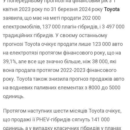
У попередньому прогнозі на фінансовий рік з 1
квітня 2023 року по 31 березня 2024 року
Toyota
заявила, що має на меті продати 202 000
електромобілів, 137 000 плагін-гібридів, і 3 497 000
традиційних гібридів. У своєму останньому
прогнозі Toyota очікує продати лише 123 000 авто
на електротязі протягом фінансового року, що на
39,1%, але все ще значно більше, ніж 38 000, які
вона продала протягом 2022-2023 фінансового
року. Toyota також знизила прогноз продажів авто
на водневих паливних елементах з 8000 до 5000
одиниць.
Протягом наступних шести місяців Toyota очікує,
що продажі її PHEV-гібридів сягнуть 141 000
одиниць, а у випадку класичних гібридів у планах