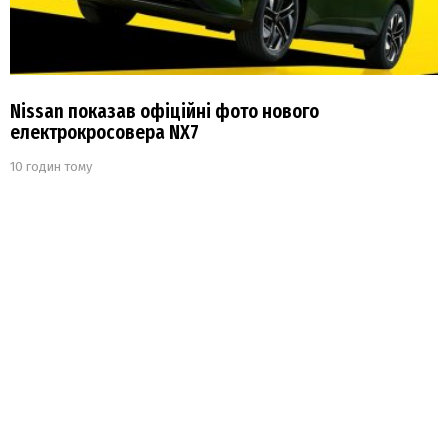
Nissan показав офіційні фото нового
електрокросовера NX7
10 годин тому