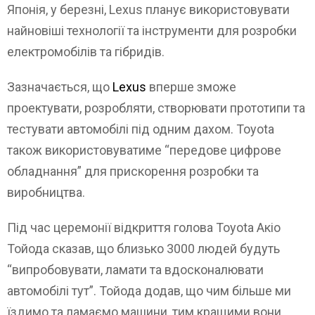
Японія, у березні, Lexus планує використовувати
найновіші технології та інструменти для розробки
електромобілів та гібридів.
Зазначається, що
Lexus
вперше зможе
проектувати, розробляти, створювати прототипи та
тестувати автомобілі під одним дахом. Toyota
також використовуватиме “передове цифрове
обладнання” для прискорення розробки та
виробництва.
Під час церемонії відкриття голова Toyota Акіо
Тойода сказав, що близько 3000 людей будуть
“випробовувати, ламати та вдосконалювати
автомобілі тут”. Тойода додав, що чим більше ми
їздимо та ламаємо машини, тим кращими вони