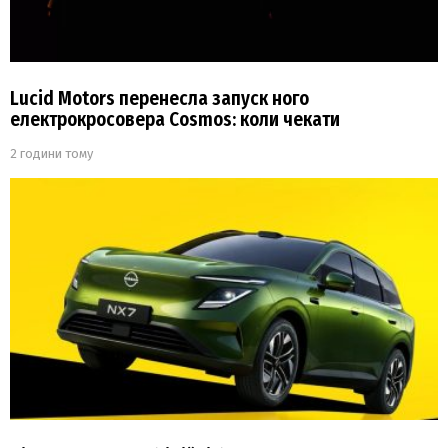
Lucid Motors перенесла запуск ного
електрокросовера Cosmos: коли чекати
2 години тому