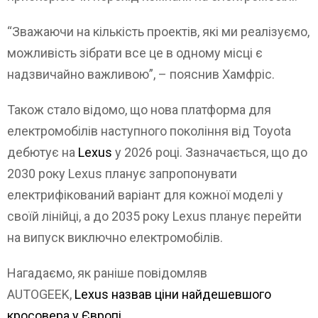
“Зважаючи на кількість проектів, які ми реалізуємо,
можливість зібрати все це в одному місці є
надзвичайно важливою”, – пояснив Хамфріс.
Також стало відомо, що нова платформа для
електромобілів наступного покоління від Toyota
дебютує на
Lexus
у 2026 році. Зазначається, що до
2030 року Lexus планує запропонувати
електрифікований варіант для кожної моделі у
своїй лінійці, а до 2035 року Lexus планує перейти
на випуск виключно електромобілів.
Нагадаємо, як раніше повідомляв
AUTOGEEK,
Lexus назвав ціни найдешевшого
кросовера у Європі
.