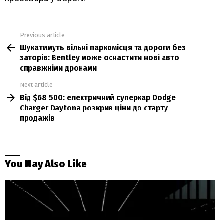
Previous article
See
Шукатимуть вільні паркомісця та дороги без
more
заторів: Bentley може оснастити нові авто
справжніми дронами
Next article
Від $68 500: електричний суперкар Dodge
Charger Daytona розкрив ціни до старту
продажів
You May Also Like