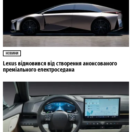
НОВИНИ
Lexus відмовився від створення анонсованого
преміального електроседана