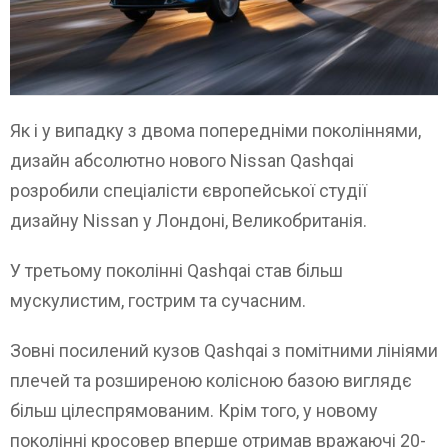
Як і у випадку з двома попередніми поколіннями,
дизайн абсолютно нового Nissan Qashqai
розробили спеціалісти європейської студії
дизайну Nissan у Лондоні, Великобританія.
У третьому поколінні Qashqai став більш
мускулистим, гострим та сучасним.
Зовні посилений кузов Qashqai з помітними лініями
плечей та розширеною колісною базою виглядє
більш цілеспрямованим. Крім того, у новому
поколінні кросовер вперше отримав вражаючі 20-