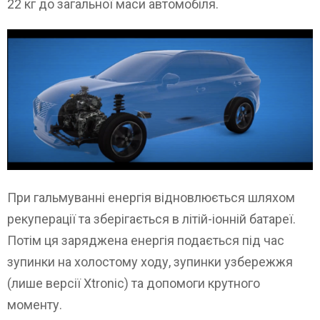
22 кг до загальної маси автомобіля.
При гальмуванні енергія відновлюється шляхом
рекуперації та зберігається в літій-іонній батареї.
Потім ця заряджена енергія подається під час
зупинки на холостому ходу, зупинки узбережжя
(лише версії Xtronic) та допомоги крутного
моменту.