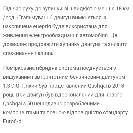
Під час руху до зупинки, зі швидкістю менше 18 км
/ год, і “гальмуванні” двигун вимкнеться, а
накопичена енергія буде використана для
живлення електрообладнання автомобіля. Це
дозволяє продовжити зупинку двигуна та знизити
споживання палива.
Поміркована гібридна система поєднується з
вишуканим і авторитетним бензиновим двигуном
1.3 DiG-T, який був представлений Qashqai в 2018
році. Цей двигун був вдосконалений для нового
Qashqai з 50 нещодавно розробленими
компонентами та повною відповідністю стандарту
Euro6-d.