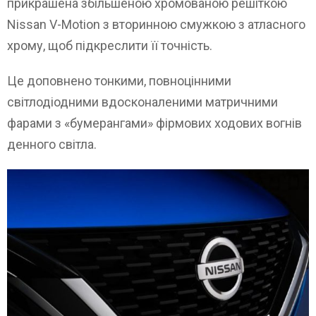
прикрашена збільшеною хромованою решіткою
Nissan V-Motion з вторинною смужкою з атласного
хрому, щоб підкреслити її точність.
Це доповнено тонкими, повноцінними
світлодіодними вдосконаленими матричними
фарами з «бумерангами» фірмових ходових вогнів
денного світла.