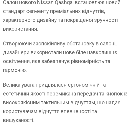
Салон нового Nissan Qashqai встановлює новий
стандарт сегменту преміальних відчуттів,
характерного дизайну та покращеної зручності
використання.
Створюючи заспокійливу обстановку в салоні,
дизайнери використали нове біле навколишнє
освітлення, яке забезпечує рівномірність та
гармонію.
Велика увага приділялася ергономічній та
естетичній якості перемикача передач та кнопок із
високоякісним тактильним відчуттям, що надає
користувачам відчуття впевненості та
вишуканості.