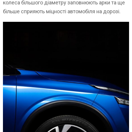
колеса більшого діаметру заповнюють арки та ще
більше сприяють міцності автомобіля на дорозі.