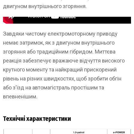
двигуном внутрішнього згоряння.
ALL-NEW NISSAN QASHQAI 2021
Завдяки чистому електромоторному приводу
немає затримок, як з двигуном внутрішнього
згоряння або традиційним гібридом. Миттєва
реакція забезпечує вражаюче відчуття високого
крутного моменту та найкращий прискорений
рівень на різних швидкостях, щоб зробити обгін
або з’їзд на автомагістраль простішим та
впевненішим.
Технічні характеристики