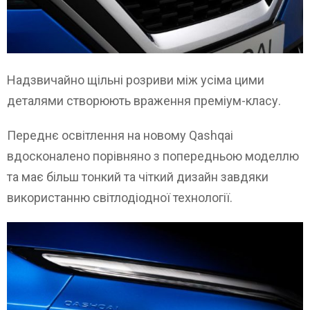
Надзвичайно щільні розриви між усіма цими
деталями створюють враження преміум-класу.
Переднє освітлення на новому Qashqai
вдосконалено порівняно з попередньою моделлю
та має більш тонкий та чіткий дизайн завдяки
використанню світлодіодної технології.