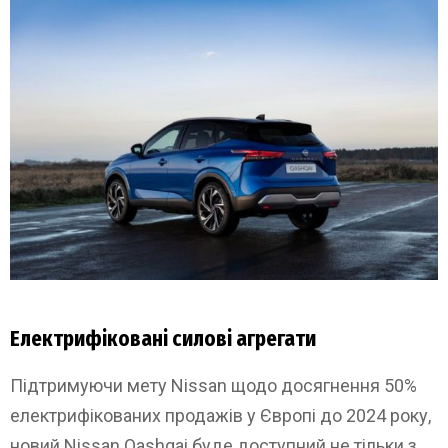
Електрифіковані силові агрегати
Підтримуючи мету Nissan щодо досягнення 50%
електрифікованих продажів у Європі до 2024 року,
новий Nissan Qashqai буде доступний не тільки з