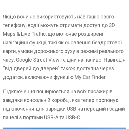
Якщо вони не використовують навігацію свого
телефону, водії можуть отримати доступ до 3D
Maps & Live Traffic, що включає розширені
навігаційні функції, такі як оновлення бездротової
карти, умови дорожнього руху в режимі реального
часу, Google Street View та ціни на паливо. Навігація
“від дверей до дверей” також доступна через
додаток, включаючи функцію My Car Finder.
Підключення поширюється на всіх пасажирів
завдяки консольній коробці, яка тепер пропонує
підключення для зарядки USB на передній і задній
панелі з портами USB-A та USB-C.