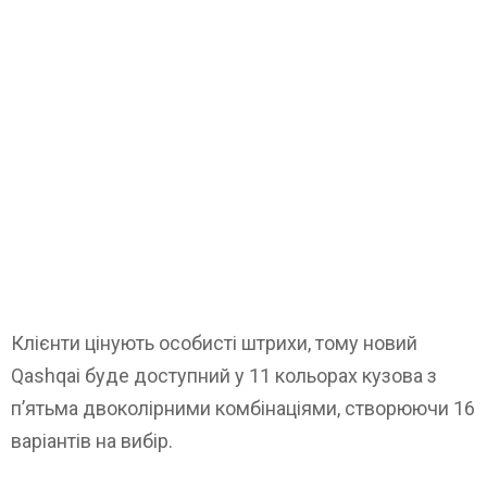
Клієнти цінують особисті штрихи, тому новий
Qashqai буде доступний у 11 кольорах кузова з
п’ятьма двоколірними комбінаціями, створюючи 16
варіантів на вибір.