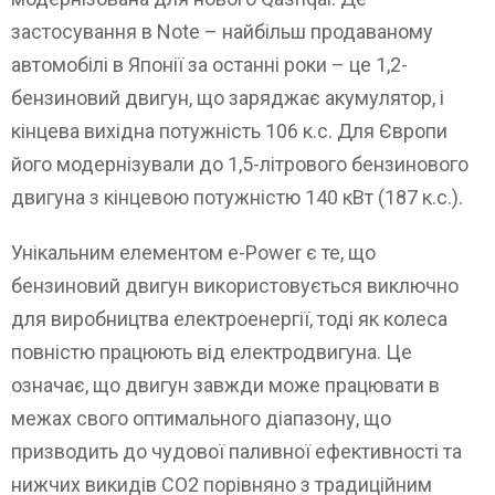
застосування в Note – найбільш продаваному
автомобілі в Японії за останні роки – це 1,2-
бензиновий двигун, що заряджає акумулятор, і
кінцева вихідна потужність 106 к.с. Для Європи
його модернізували до 1,5-літрового бензинового
двигуна з кінцевою потужністю 140 кВт (187 к.с.).
Унікальним елементом e-Power є те, що
бензиновий двигун використовується виключно
для виробництва електроенергії, тоді як колеса
повністю працюють від електродвигуна. Це
означає, що двигун завжди може працювати в
межах свого оптимального діапазону, що
призводить до чудової паливної ефективності та
нижчих викидів CO2 порівняно з традиційним