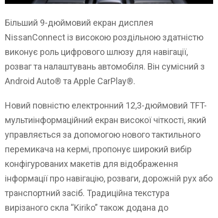
Більший 9-дюймовий екран дисплея
NissanConnect із високою роздільною здатністю
виконує роль цифрового шлюзу для навігації,
розваг та налаштувань автомобіля. Він сумісний з
Android Auto® та Apple CarPlay®.
Новий повністю електронний 12,3-дюймовий TFT-
мультиінформаційний екран високої чіткості, який
управляється за допомогою нового тактильного
перемикача на кермі, пропонує широкий вибір
конфігурованих макетів для відображення
інформації про навігацію, розваги, дорожній рух або
транспортний засіб. Традиційна текстура
вирізаного скла “Kiriko” також додана до