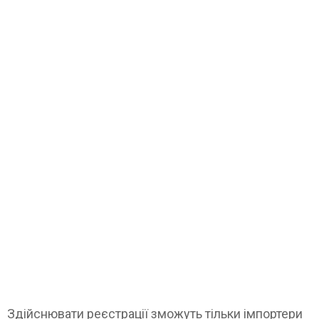
Здійснювати реєстрації зможуть тільки імпортери