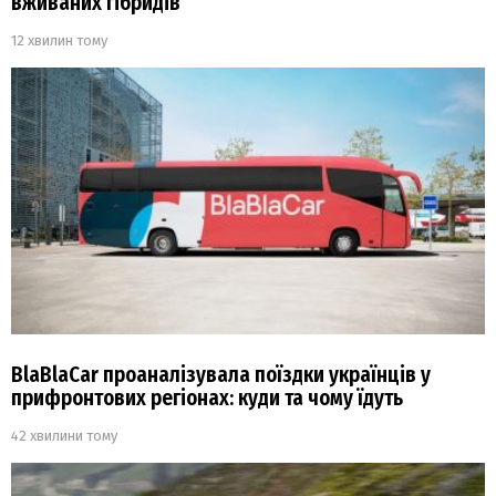
вживаних гібридів
12 хвилин тому
BlaBlaCar проаналізувала поїздки українців у
прифронтових регіонах: куди та чому їдуть
42 хвилини тому