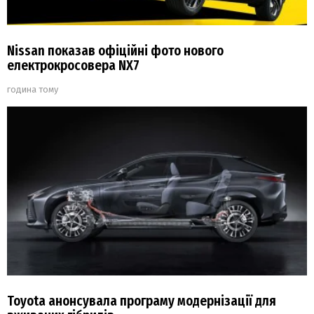
Nissan показав офіційні фото нового
електрокросовера NX7
година тому
Toyota анонсувала програму модернізації для