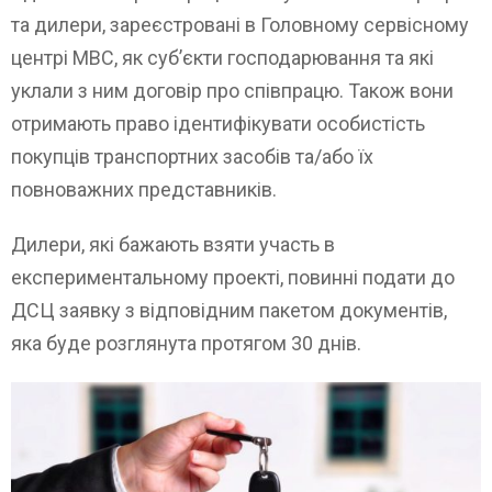
та дилери, зареєстровані в Головному сервісному
центрі МВС, як суб’єкти господарювання та які
уклали з ним договір про співпрацю. Також вони
отримають право ідентифікувати особистість
покупців транспортних засобів та/або їх
повноважних представників.
Дилери, які бажають взяти участь в
експериментальному проекті, повинні подати до
ДСЦ заявку з відповідним пакетом документів,
яка буде розглянута протягом 30 днів.