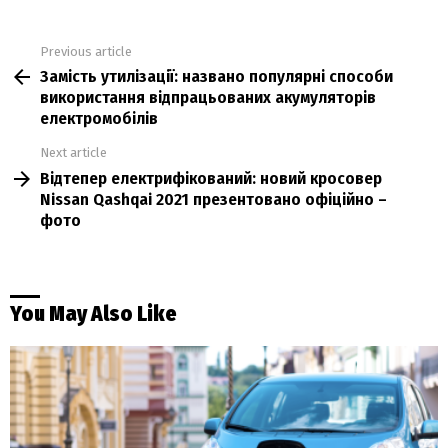
Previous article
See
Замість утилізації: названо популярні способи
more
використання відпрацьованих акумуляторів
електромобілів
Next article
Відтепер електрифікований: новий кросовер
Nissan Qashqai 2021 презентовано офіційно –
фото
You May Also Like