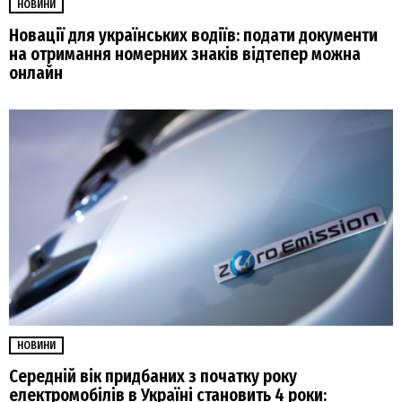
НОВИНИ
Новації для українських водіїв: подати документи
на отримання номерних знаків відтепер можна
онлайн
НОВИНИ
Середній вік придбаних з початку року
електромобілів в Україні становить 4 роки: