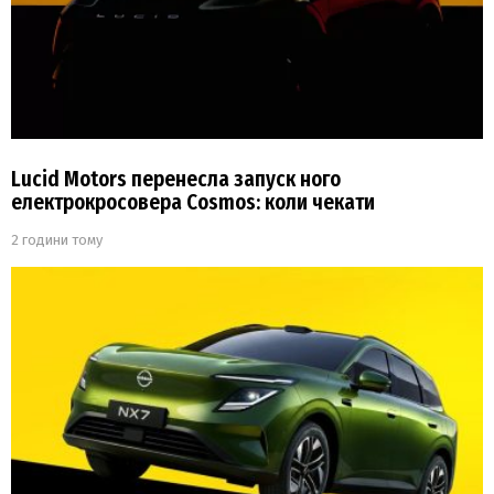
Lucid Motors перенесла запуск ного
електрокросовера Cosmos: коли чекати
2 години тому