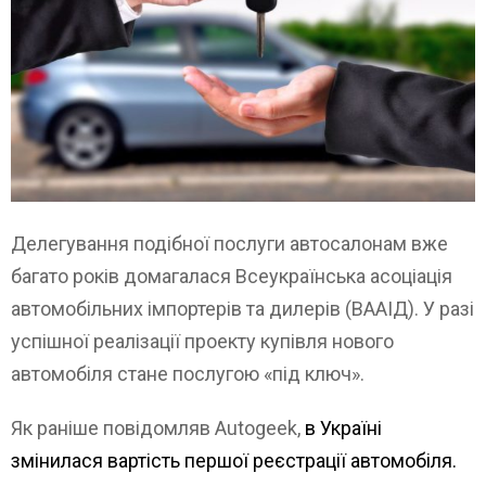
Делегування подібної послуги автосалонам вже
багато років домагалася Всеукраїнська асоціація
автомобільних імпортерів та дилерів (ВААІД). У разі
успішної реалізації проекту купівля нового
автомобіля стане послугою «під ключ».
Як раніше повідомляв Autogeek,
в Україні
змінилася вартість першої реєстрації автомобіля.