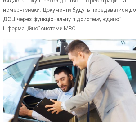
видасть покупцеві свідоцтво про реєстрацію та
номерні знаки. Документи будуть передаватися до
ДСЦ через функціональну підсистему єдиної
інформаційної системи МВС.