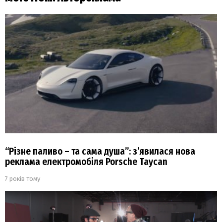
“Різне паливо – та сама душа”: з’явилася нова
реклама електромобіля Porsche Taycan
7 років тому