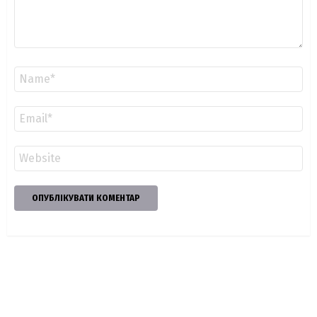
Ім'я
*
Email
*
Сайт