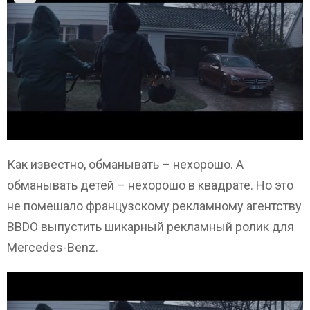
Как известно, обманывать – нехорошо. А
обманывать детей – нехорошо в квадрате. Но это
не помешало французскому рекламному агентству
BBDO выпустить шикарный рекламный ролик для
Mercedes-Benz.