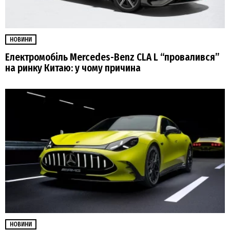
НОВИНИ
Електромобіль Mercedes-Benz CLA L “провалився”
на ринку Китаю: у чому причина
НОВИНИ