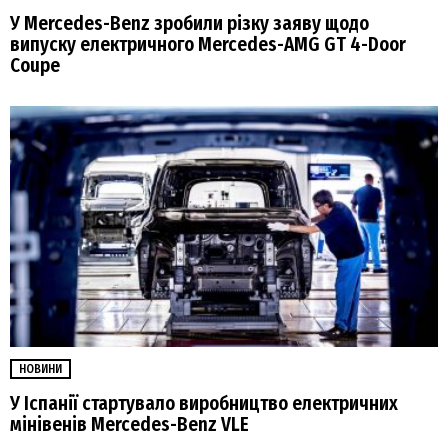
У Mercedes-Benz зробили різку заяву щодо
випуску електричного Mercedes-AMG GT 4-Door
Coupe
НОВИНИ
У Іспанії стартувало виробництво електричних
мінівенів Mercedes-Benz VLE