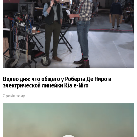
Видео дня: что общего у Роберта Де Ниро и
электрической линейки Kia e-Niro
7 років тому