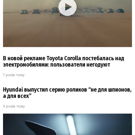
В новой рекламе Toyota Corolla постебалась над
электромобилями: пользователи негодуют
7 років тому
Hyundai выпустил серию роликов “не для шпионов,
а для всех”
9 років тому