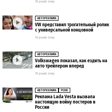
10 років тому
АВТОРЕКЛАМА
VW представил трогательный ролик
с универсальной концовкой
10 років тому
АВТОРЕКЛАМА
Volkswagen показал, как ездить на
авто трейлером вперед
10 років тому
АВТОРЕКЛАМА
РІЗНЕ
Реклама Lada Vesta вызвала
настоящую войну постеров в
России