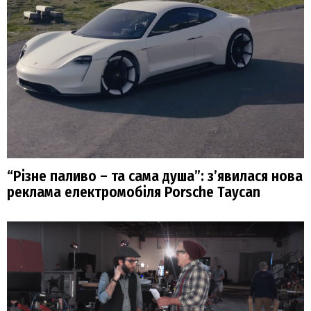
“Різне паливо – та сама душа”: з’явилася нова
реклама електромобіля Porsche Taycan