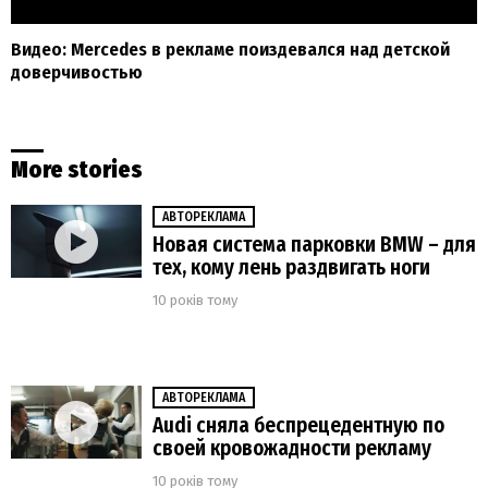
Видео: Mercedes в рекламе поиздевался над детской
доверчивостью
More stories
АВТОРЕКЛАМА
Новая система парковки BMW – для
тех, кому лень раздвигать ноги
10 років тому
АВТОРЕКЛАМА
Audi сняла беспрецедентную по
своей кровожадности рекламу
10 років тому