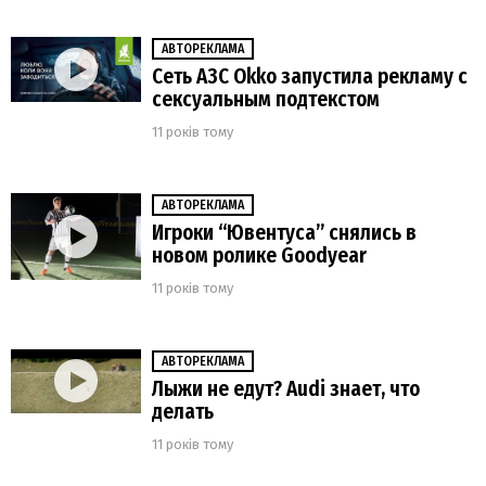
АВТОРЕКЛАМА
Сеть АЗС Okko запустила рекламу с
сексуальным подтекстом
11 років тому
АВТОРЕКЛАМА
Игроки “Ювентуса” снялись в
новом ролике Goodyear
11 років тому
АВТОРЕКЛАМА
Лыжи не едут? Audi знает, что
делать
11 років тому