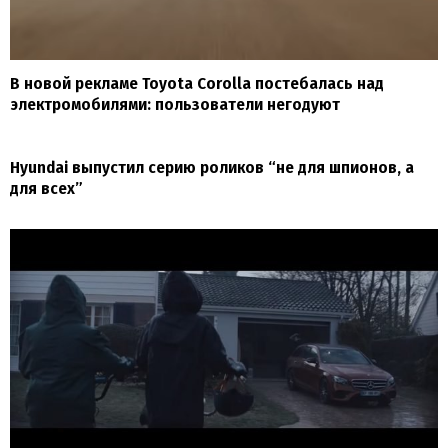
В новой рекламе Toyota Corolla постебалась над
электромобилями: пользователи негодуют
Hyundai выпустил серию роликов “не для шпионов, а
для всех”