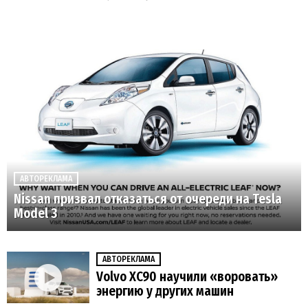
АВТОРЕКЛАМА
Nissan призвал отказаться от очереди на Tesla
Model 3
АВТОРЕКЛАМА
Volvo XC90 научили «воровать»
энергию у других машин