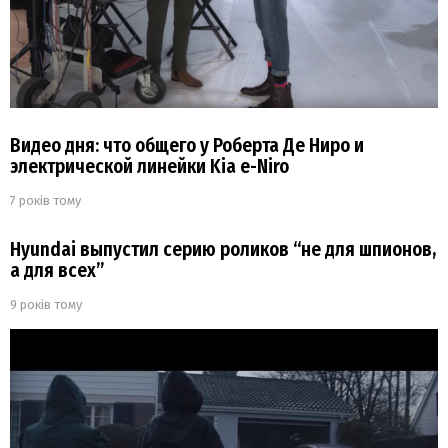
Видео дня: что общего у Роберта Де Ниро и
электрической линейки Kia e-Niro
7 років тому
Hyundai выпустил серию роликов “не для шпионов,
а для всех”
9 років тому