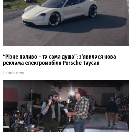
“Різне паливо – та сама душа”: з’явилася нова
реклама електромобіля Porsche Taycan
7 років тому