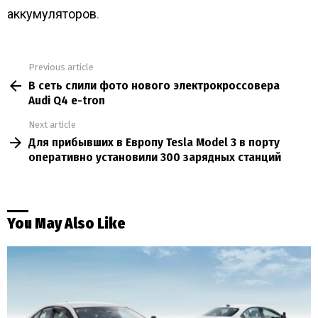
аккумуляторов
.
Previous article
See
В сеть слили фото нового электрокроссовера
more
Audi Q4 e-tron
Next article
Для прибывших в Европу Tesla Model 3 в порту
оперативно установили 300 зарядных станций
You May Also Like