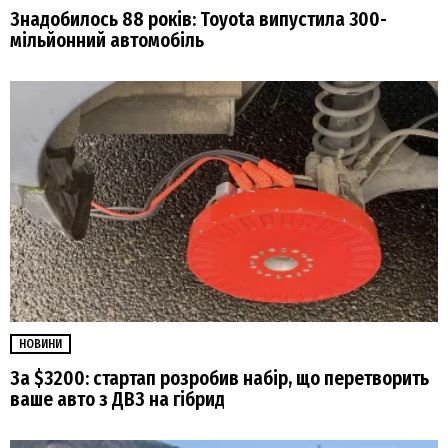
Знадобилось 88 років: Toyota випустила 300-
мільйонний автомобіль
НОВИНИ
За $3200: стартап розробив набір, що перетворить
ваше авто з ДВЗ на гібрид