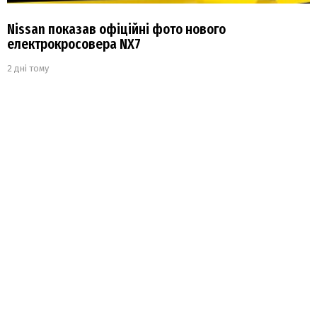
Nissan показав офіційні фото нового
електрокросовера NX7
2 дні тому