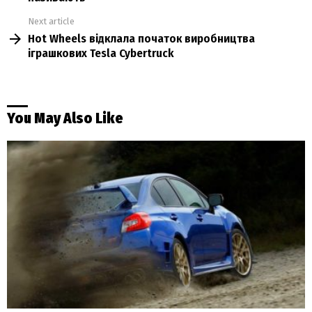
Next article
Hot Wheels відклала початок виробництва
іграшкових Tesla Cybertruck
You May Also Like