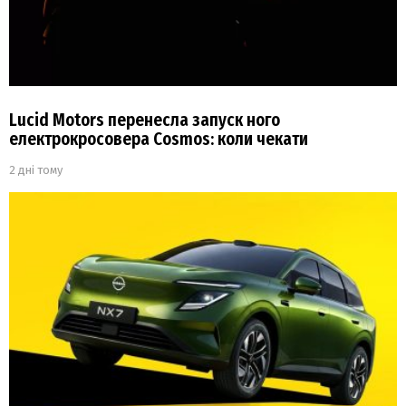
Lucid Motors перенесла запуск ного
електрокросовера Cosmos: коли чекати
2 дні тому