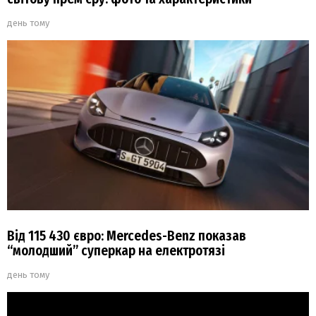
день тому
Від 115 430 євро: Mercedes-Benz показав
“молодший” суперкар на електротязі
день тому