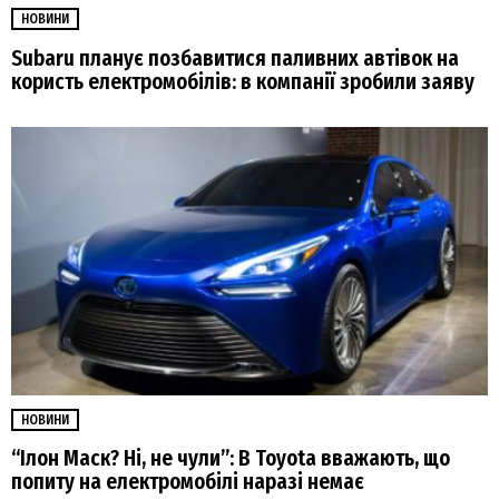
НОВИНИ
Subaru планує позбавитися паливних автівок на
користь електромобілів: в компанії зробили заяву
НОВИНИ
“Ілон Маск? Ні, не чули”: В Toyota вважають, що
попиту на електромобілі наразі немає