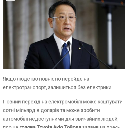
Якщо людство повністю перейде на
електротранспорт, залишиться без електрики.
Повний перехід на електромобілі може коштувати
сотні мільярдів доларів та може зробити
автомобілі недоступними для звичайних людей,
про це
голова Toyota Акіо Тойода
заявив на прес-