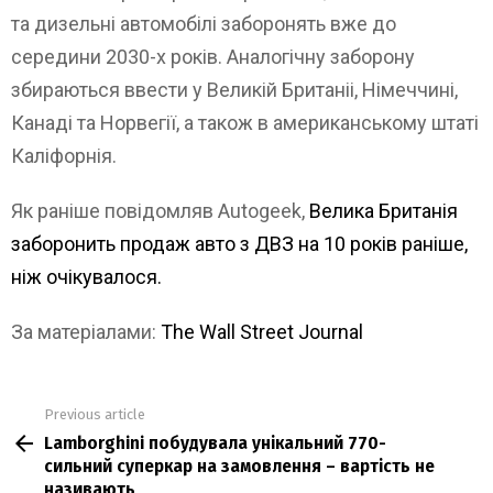
та дизельні автомобілі заборонять вже до
середини 2030-х років. Аналогічну заборону
збираються ввести у Великій Британіі, Німеччині,
Канаді та Норвегії, а також в американському штаті
Каліфорнія.
Як раніше повідомляв Autogeek,
Велика Британія
заборонить продаж авто з ДВЗ на 10 років раніше,
ніж очікувалося.
За матеріалами:
The Wall Street Journal
Previous article
See
Lamborghini побудувала унікальний 770-
more
сильний суперкар на замовлення – вартість не
називають