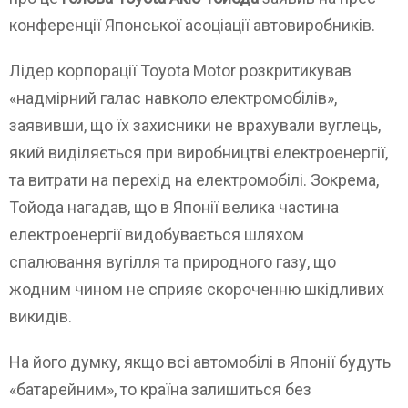
конференції Японської асоціації автовиробників.
Лідер корпорації Toyota Motor розкритикував
«надмірний галас навколо електромобілів»,
заявивши, що їх захисники не врахували вуглець,
який виділяється при виробництві електроенергії,
та витрати на перехід на електромобілі. Зокрема,
Тойода нагадав, що в Японії велика частина
електроенергії видобувається шляхом
спалювання вугілля та природного газу, що
жодним чином не сприяє скороченню шкідливих
викидів.
На його думку, якщо всі автомобілі в Японії будуть
«батарейним», то країна залишиться без