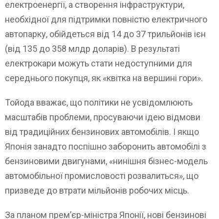
електроенергії, а створення інфраструктури,
необхідної для підтримки повністю електричного
автопарку, обійдеться від 14 до 37 трильйонів ієн
(від 135 до 358 млдр доларів). В результаті
електрокари можуть стати недоступними для
середнього покупця, як «квітка на вершині гори».
Тойода вважає, що політики не усвідомлюють
масштабів проблеми, просуваючи ідею відмови
від традиційних бензинових автомобілів. І якщо
Японія занадто поспішно заборонить автомобілі з
бензиновими двигунами, «нинішня бізнес-модель
автомобільної промисловості розвалиться», що
призведе до втрати мільйонів робочих місць.
За планом прем’єр-міністра Японії, нові бензинові