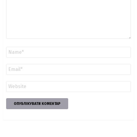
Ім'я
*
Email
*
Сайт