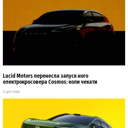
Lucid Motors перенесла запуск ного
електрокросовера Cosmos: коли чекати
2 дні тому