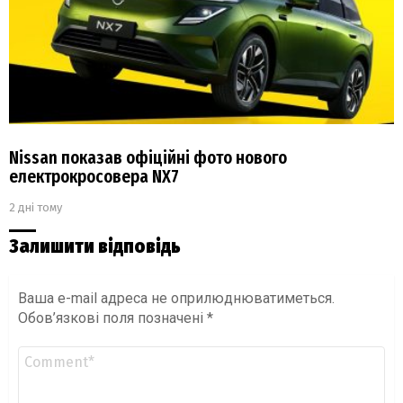
Nissan показав офіційні фото нового
електрокросовера NX7
2 дні тому
Залишити відповідь
Ваша e-mail адреса не оприлюднюватиметься.
Обов’язкові поля позначені
*
Коментар
*