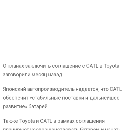
О планах заключить соглашение с CATL в Toyota
заговорили месяц назад.
Японский автопроизводитель надеется, что CATL
обеспечит «стабильные поставки и дальнейшее
развитие» батарей.
Также Toyota и CATL в рамках соглашения
планируют усовершенствовать батареи, и начать