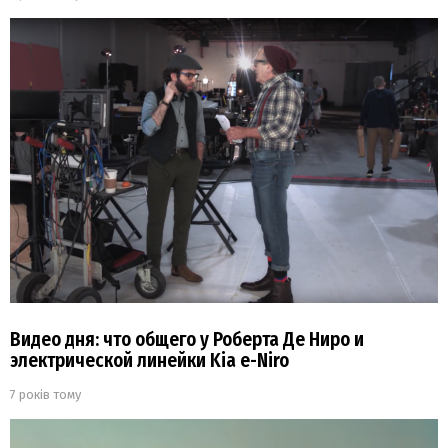
Видео дня: что общего у Роберта Де Ниро и
электрической линейки Kia e-Niro
7 років тому