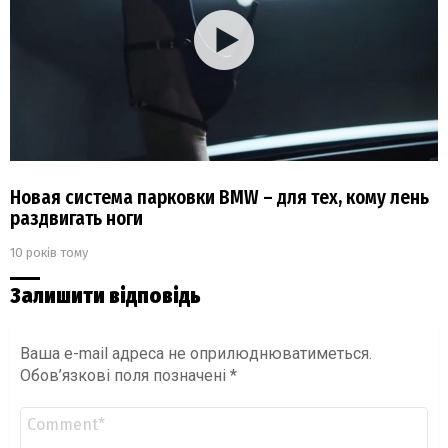
Новая система парковки BMW – для тех, кому лень
раздвигать ноги
10 років тому
Залишити відповідь
Ваша e-mail адреса не оприлюднюватиметься.
Обов’язкові поля позначені
*
Коментар
*