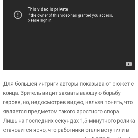
Для большей интриги авторы показывают сюжет с
конца. Зритель видит захватывающую борьбу
героев, но, недосмотрев видео, нельзя понять, что
является предметом такого яростного спора.
Лишь на последних секундах 1,5-минутного ролика
становится ясно, что работники отеля вступили в