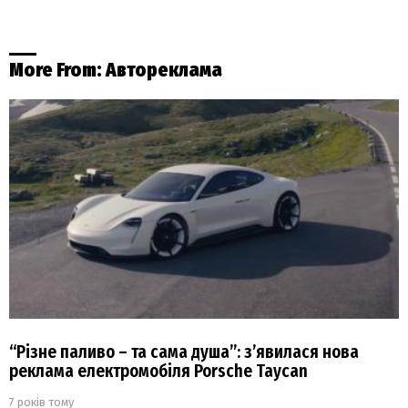
More From:
Автореклама
“Різне паливо – та сама душа”: з’явилася нова
реклама електромобіля Porsche Taycan
7 років тому