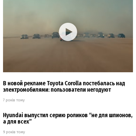
В новой рекламе Toyota Corolla постебалась над
электромобилями: пользователи негодуют
7 років тому
Hyundai выпустил серию роликов “не для шпионов,
а для всех”
9 років тому