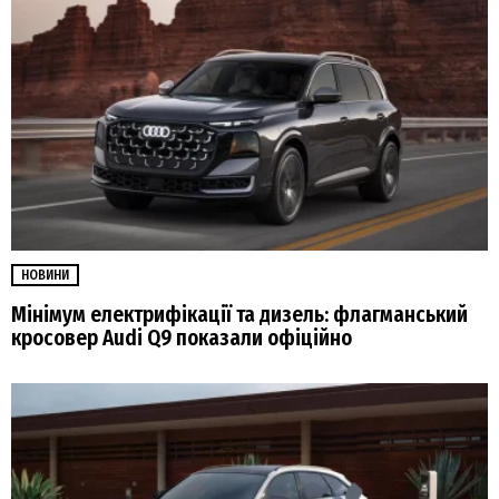
НОВИНИ
Мінімум електрифікації та дизель: флагманський
кросовер Audi Q9 показали офіційно