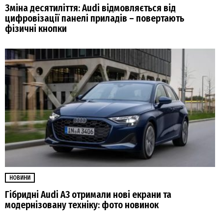
Зміна десятиліття: Audi відмовляється від
цифровізації панелі приладів – повертають
фізичні кнопки
НОВИНИ
Гібридні Audi А3 отримали нові екрани та
модернізовану техніку: фото новинок