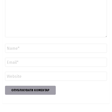
Ім'я
*
Email
*
Сайт