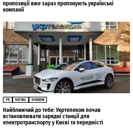
пропозиції вже зараз пропонують українські
компанії
PR
RATING
НОВИНИ
Найближчий до тебе: Укртелеком почав
встановлювати зарядні станції для
електротранспорту у Києві та передмісті