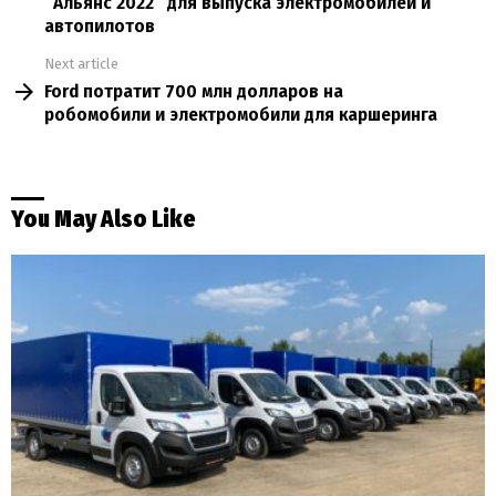
“Альянс 2022” для выпуска электромобилей и
автопилотов
Next article
Ford потратит 700 млн долларов на
робомобили и электромобили для каршеринга
You May Also Like