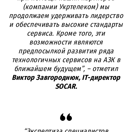
(компании Укртелеком) мы
продолжаем удерживать лидерство
и обеспечивать высокие стандарты
сервиса. Кроме того, эти
возможности являются
предпосылкой развития ряда
технологичных сервисов на АЗК в
ближайшем будущем”, – отметил
Виктор Завгороднюк, IT-директор
SOCAR.
“Экспертиза специалистов