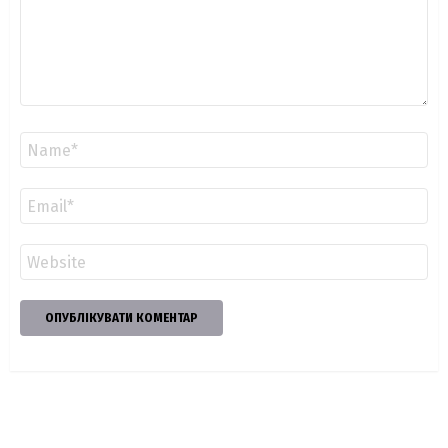
Ім'я
*
Email
*
Сайт