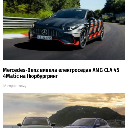
Mercedes-Benz вивела електроседан AMG CLA 45
4Matic на Нюрбургринг
18 годин тому