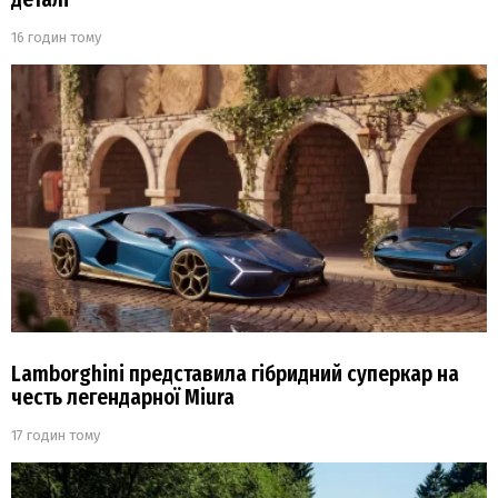
16 годин тому
Lamborghini представила гібридний суперкар на
честь легендарної Miura
17 годин тому