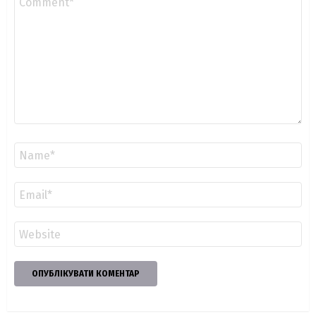
*
Ім'я
*
Email
*
Сайт