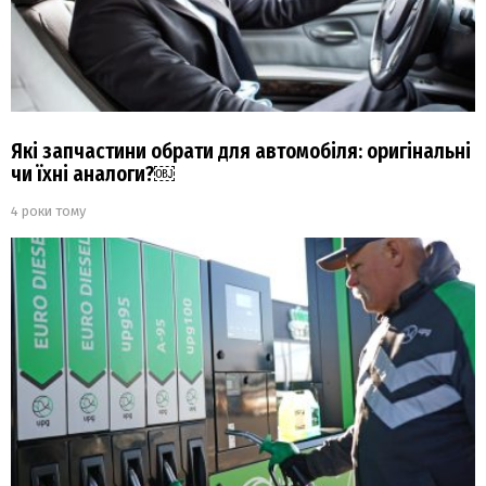
Які запчастини обрати для автомобіля: оригінальні
чи їхні аналоги?￼
4 роки тому