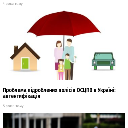
4 роки тому
Проблема підроблених полісів ОСЦПВ в Україні:
автентифікація
5 років тому