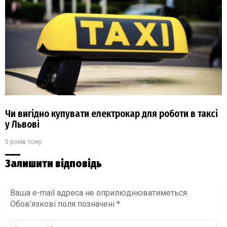
Чи вигідно купувати електрокар для роботи в таксі
у Львові
5 років тому
Залишити відповідь
Ваша e-mail адреса не оприлюднюватиметься.
Обов’язкові поля позначені
*
Коментар