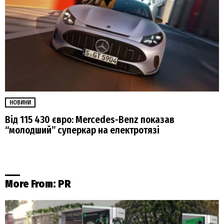
НОВИНИ
Від 115 430 євро: Mercedes-Benz показав
“молодший” суперкар на електротязі
More From:
PR