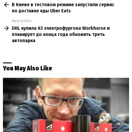
В Киеве в тестовом режиме запустили сервис
more
по доставке еды Uber Eats
Next article
DHL купила 63 электрофургона Workhorse и
планирует до конца года обновить треть
автопарка
You May Also Like