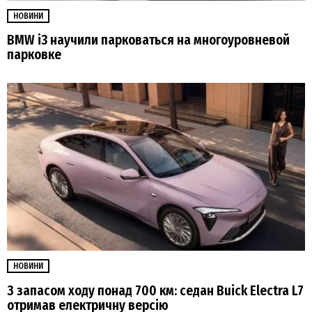
НОВИНИ
BMW i3 научили парковаться на многоуровневой
парковке
НОВИНИ
З запасом ходу понад 700 км: седан Buick Electra L7
отримав електричну версію