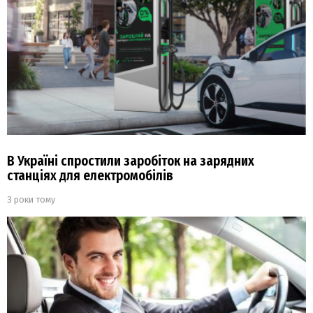
В Україні спростили заробіток на зарядних
станціях для електромобілів
3 роки тому