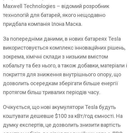
Maxwell Technologies – відомий розробник
технологій для батарей, якого нещодавно
придбала компанія Ілона Маска.
За попередніми даними, в нових батареях Tesla
використовується комплекс інноваційних рішень,
зокрема, хімічні склади з низьким вмістом
кобальту та без нього, а також добавки, матеріали і
покриття для зниження внутрішнього опору, що
дозволить осередкам зберігати більше енергії
протягом більш тривалих періодів часу.
Очікується, що нові акумулятори Tesla будуть
коштувати дешевше $100 за кВт/год ємності. На
думку експертів, це дозволить знизити вартість