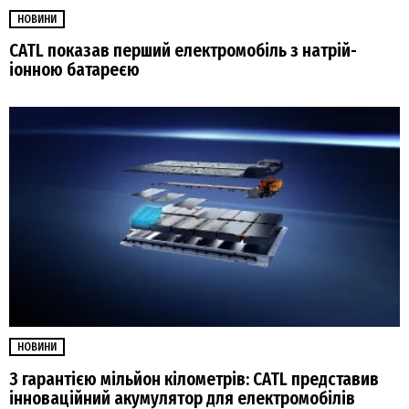
НОВИНИ
CATL показав перший електромобіль з натрій-
іонною батареєю
НОВИНИ
З гарантією мільйон кілометрів: CATL представив
інноваційний акумулятор для електромобілів