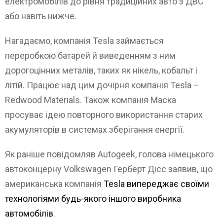
електромобілів до рівня традиційних авто з ДВС
або навіть нижче.
Нагадаємо, компанія Tesla займається
переробкою батарей й виведенням з ним
дорогоцінних металів, таких як нікель, кобальт і
літій. Працює над цим дочірня компанія Tesla –
Redwood Materials. Також компанія Маска
просуває ідею повторного використання старих
акумуляторів в системах зберігання енергії.
Як раніше повідомляв Autogeek, голова німецького
автоконцерну Volkswagen Герберт Дісс заявив, що
американська компанія
Tesla випереджає своїми
технологіями будь-якого іншого виробника
автомобілів
.