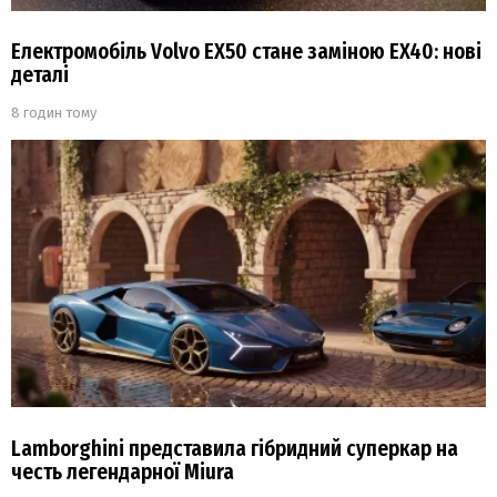
Електромобіль Volvo EX50 стане заміною EX40: нові
деталі
8 годин тому
Lamborghini представила гібридний суперкар на
честь легендарної Miura