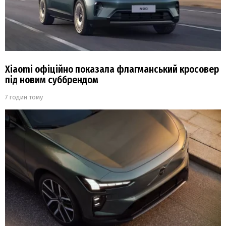
Xiaomi офіційно показала флагманський кросовер
під новим суббрендом
7 годин тому