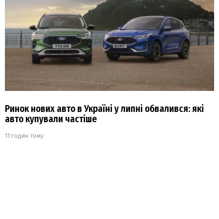
Ринок нових авто в Україні у липні обвалився: які
авто купували частіше
11 годин тому