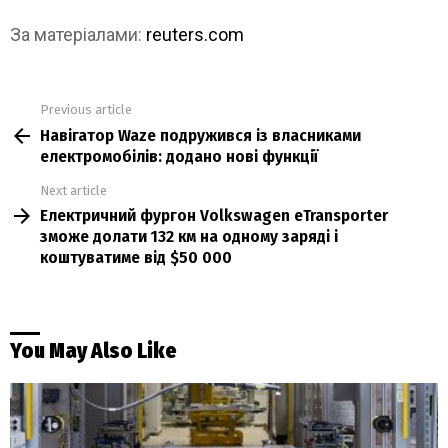
За матеріалами:
reuters.com
Previous article
See
Навігатор Waze подружився із власниками
more
електромобілів: додано нові функції
Next article
Електричний фургон Volkswagen eTransporter
зможе долати 132 км на одному заряді і
коштуватиме від $50 000
You May Also Like