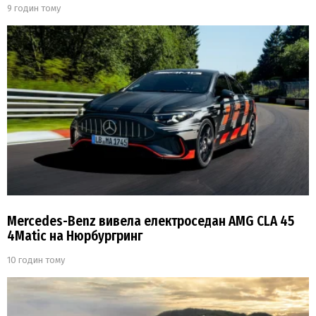
9 годин тому
Mercedes-Benz вивела електроседан AMG CLA 45
4Matic на Нюрбургринг
10 годин тому