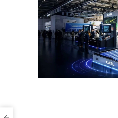
оботи