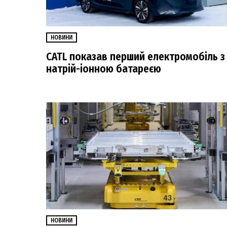
НОВИНИ
CATL показав перший електромобіль з
натрій-іонною батареєю
НОВИНИ