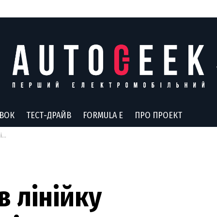
АВОК
ТЕСТ-ДРАЙВ
FORMULA E
ПРО ПРОЕКТ
в
в лінійку