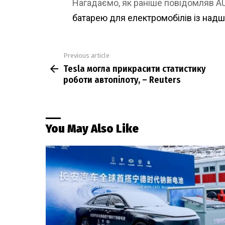
Нагадаємо, як раніше повідомляв 
батарею для електромобілів із на
Previous article
See
Tesla могла прикрасити статистику
more
роботи автопілоту, – Reuters
You May Also Like