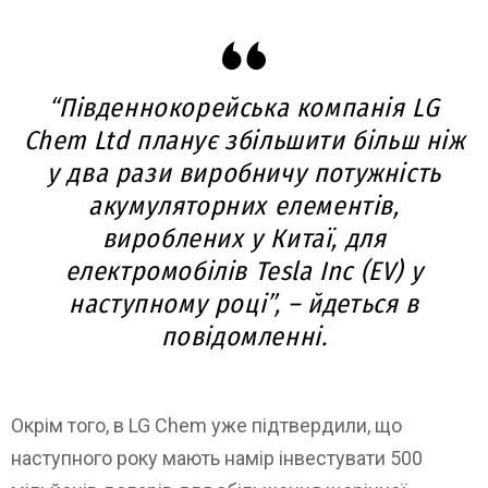
“Південнокорейська компанія LG
Chem Ltd планує збільшити більш ніж
у два рази виробничу потужність
акумуляторних елементів,
вироблених у Китаї, для
електромобілів Tesla Inc (EV) у
наступному році”, – йдеться в
повідомленні.
Окрім того, в LG Chem уже підтвердили, що
наступного року мають намір інвестувати 500