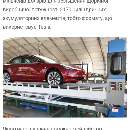
мільйонів доларів для збільшення щорічної
виробничої потужності 2170 циліндричних
акумуляторних елементів, тобто формату, що
використовує Tesla.
Якщо нарощування потужностей дійство