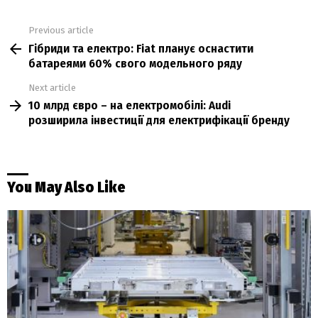
Previous article
See
Гібриди та електро: Fiat планує оснастити
more
батареями 60% свого модельного ряду
Next article
10 млрд євро – на електромобілі: Audi
розширила інвестиції для електрифікації бренду
You May Also Like