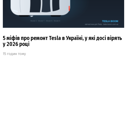
5 міфів про ремонт Tesla в Україні, у які досі вірять
у 2026 році
15 годин тому