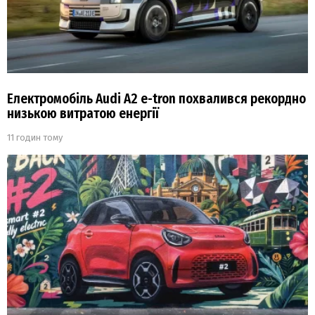
Електромобіль Audi A2 e-tron похвалився рекордно
низькою витратою енергії
11 годин тому