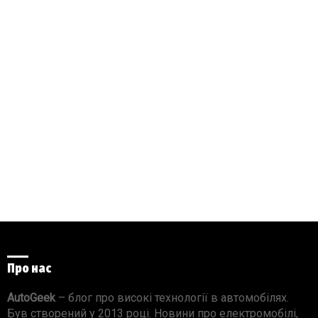
Про нас
AutoGeek
– блог про високі технології в автомобілях.
Був створений у 2013 році. Новини про електромобілі,