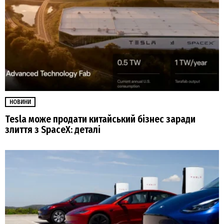
НОВИНИ
Tesla може продати китайський бізнес заради
злиття з SpaceX: деталі