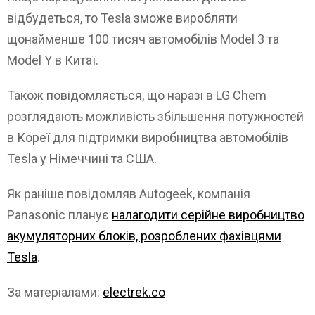
відбудеться, то Tesla зможе виробляти
щонайменше 100 тисяч автомобілів Model 3 та
Model Y в Китаї.
Також повідомляється, що наразі в LG Chem
розглядають можливість збільшення потужностей
в Кореї для підтримки виробництва автомобілів
Tesla у Німеччині та США.
Як раніше повідомляв Autogeek, компанія
Panasonic планує
налагодити серійне виробництво
акумуляторних блоків, розроблених фахівцями
Tesla
.
За матеріалами:
electrek.co