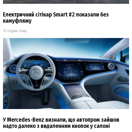
Електричний сітікар Smart #2 показали без
камуфляжу
12 годин тому
У Mercedes-Benz визнали, що автопром зайшов
надто далеко з видаленням кнопок у салоні