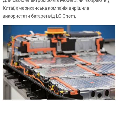
Для своїх електромобілів Model 3, які збирають у
Китаї, американська компанія вирішила
використати батареї від LG Chem.