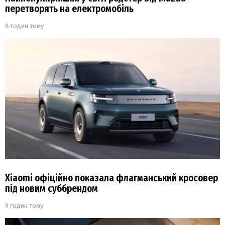
перетворять на електромобіль
8 годин тому
Xiaomi офіційно показала флагманський кросовер
під новим суббрендом
9 годин тому