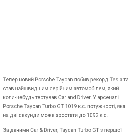
Тепер новий Porsche Taycan побив рекорд Tesla та
став найшвидшим серійним автомобілем, який
коли-небудь тестував Car and Driver. У арсеналі
Porsche Taycan Turbo GT 1019 к.с. потужності, яка
на дві секунди може зростати до 1092 к.с.
За даними Car & Driver, Taycan Turbo GT з першої