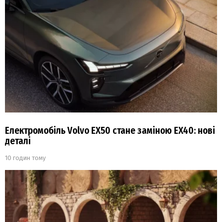
Електромобіль Volvo EX50 стане заміною EX40: нові
деталі
10 годин тому