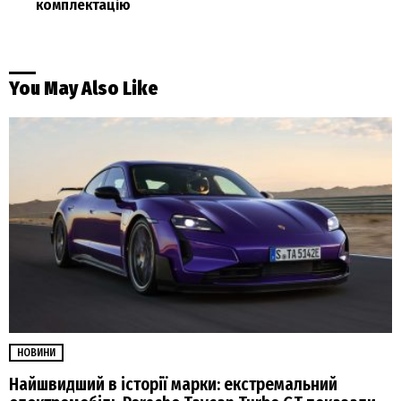
комплектацію
You May Also Like
НОВИНИ
Найшвидший в історії марки: екстремальний