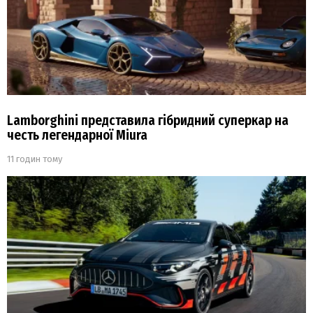
Lamborghini представила гібридний суперкар на
честь легендарної Miura
11 годин тому