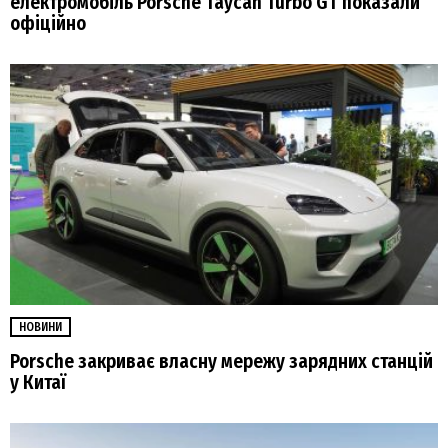
електромобіль Porsche Taycan Turbo GT показали
офіційно
НОВИНИ
Porsche закриває власну мережу зарядних станцій
у Китаї