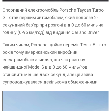
Спортивний електромобіль Porsche Taycan Turbo
GT став першим автомобілем, який подолав 2-
секундний бар’єр при розгоні від 0 до 60 миль на
годину (0-96 км/год) від видання Car and Driver.
Таким чином, Porsche щойно переміг Tesla. Багато
років тому американський виробник
електромобілів заявляв, що час розгону
найшвидної Model S від 0 до 60 миль/год
становить менше двох секунд, але ця заява
супроводжувалася декількома обмеженнями.