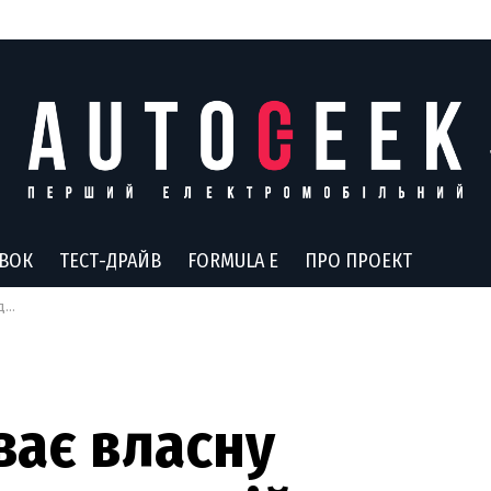
АВОК
ТЕСТ-ДРАЙВ
FORMULA E
ПРО ПРОЕКТ
аї
ває власну