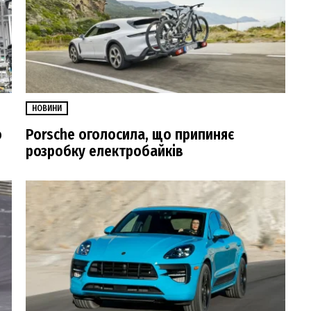
НОВИНИ
о
Porsche оголосила, що припиняє
розробку електробайків