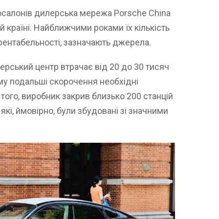
тосалонів дилерська мережа Porsche China
й країні. Найближчими роками їх кількість
рентабельності, зазначають джерела.
лерський центр втрачає від 20 до 30 тисяч
ому подальші скорочення необхідні
того, виробник закрив близько 200 станцій
які, ймовірно, були збудовані зі значними