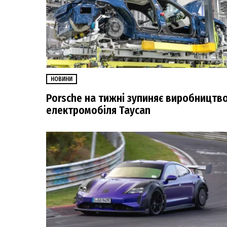
НОВИНИ
Porsche на тижні зупиняє виробництв
електромобіля Taycan