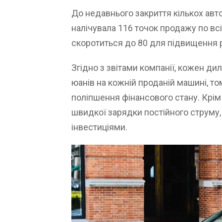
До недавнього закриття кількох ав
налічувала 116 точок продажу по всі
скоротиться до 80 для підвищення 
Згідно з звітами компанії, кожен ди
юанів на кожній проданій машині, т
поліпшення фінансового стану. Крім 
швидкої зарядки постійного струму, 
інвестиціями.