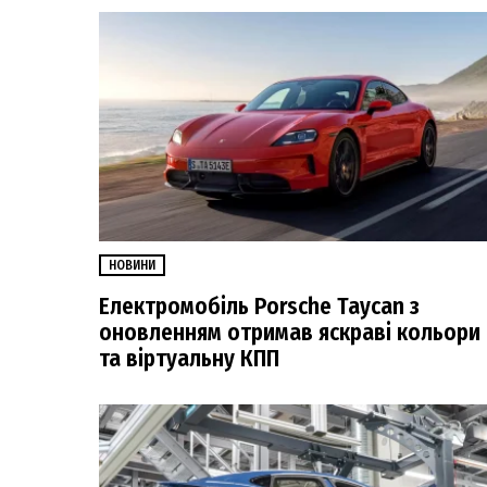
НОВИНИ
Електромобіль Porsche Taycan з
оновленням отримав яскраві кольори
та віртуальну КПП