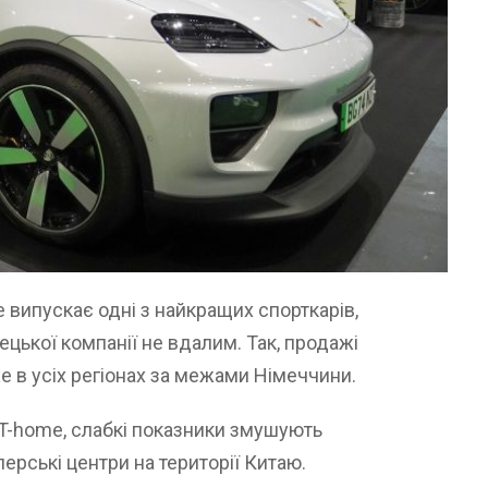
 випускає одні з найкращих спорткарів,
цької компанії не вдалим. Так, продажі
 в усіх регіонах за межами Німеччини.
T-home, слабкі показники змушують
ерські центри на території Китаю.