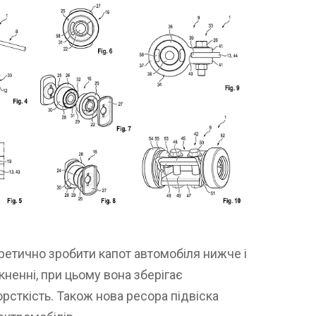
ретично зробити капот автомобіля нижче і
кненні, при цьому вона зберігає
рсткість. Також нова ресора підвіска