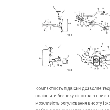
Компактність підвіски дозволяє тео
поліпшити безпеку пішоходів при зіт
можливість регулювання висоту і жо