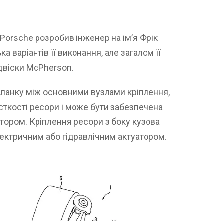
Porsche розробив інженер на ім’я Фрік
а варіантів її виконання, але загалом її
двіски McPherson.
ланку між основними вузлами кріплення,
ткості ресори і може бути забезпечена
тором. Кріплення ресори з боку кузова
ектричним або гідравлічним актуатором.