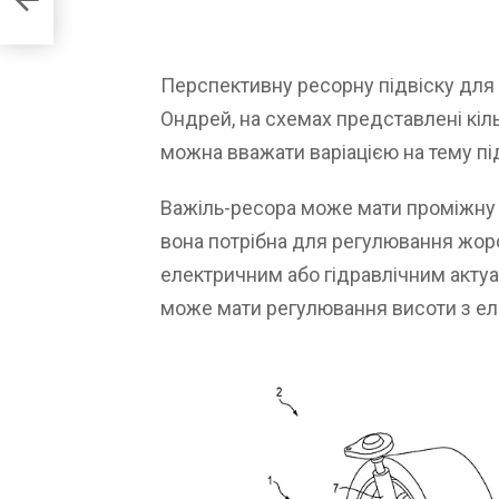
Перспективну ресорну підвіску для 
Ондрей, на схемах представлені кільк
можна вважати варіацією на тему пі
Важіль-ресора може мати проміжну 
вона потрібна для регулювання жорс
електричним або гідравлічним актуа
може мати регулювання висоти з ел