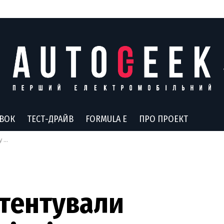
АВОК
ТЕСТ-ДРАЙВ
FORMULA E
ПРО ПРОЕКТ
го
атентували