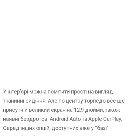
У інтер’єрі можна помітити прості на вигляд
тканинні сидіння. Але по центру торпедо все ще
присутній великий екран на 12,9 дюйми, також
наявні бездротові Android Auto та Apple CarPlay.
Серед інших опцій, доступних вже у “базі” –