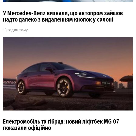
У Mercedes-Benz визнали, що автопром зайшов
надто далеко з видаленням кнопок у салоні
13 годин тому
Електромобіль та гібрид: новий ліфтбек MG 07
показали офіційно