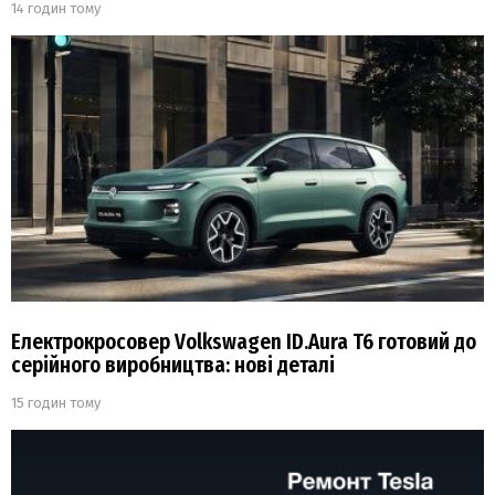
14 годин тому
Електрокросовер Volkswagen ID.Aura T6 готовий до
серійного виробництва: нові деталі
15 годин тому