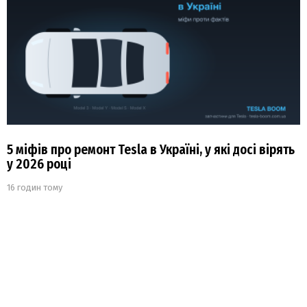
5 міфів про ремонт Tesla в Україні, у які досі вірять
у 2026 році
16 годин тому