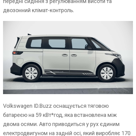
передні сидіння з регулюванням висоти та
двозонний клімат-контроль.
Volkswagen ID.Buzz оснащується тяговою
батареєю на 59 кВт*год, яка встановлена між
двома осями. Авто приводиться у рух єдиним
електродвигуном на задній осі, який виробляє 170