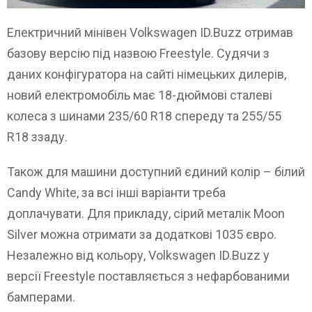
Електричний мінівен Volkswagen ID.Buzz отримав
базову версію під назвою Freestyle. Судячи з
даних конфігуратора на сайті німецьких дилерів,
новий електромобіль має 18-дюймові сталеві
колеса з шинами 235/60 R18 спереду та 255/55
R18 ззаду.
Також для машини доступний єдиний колір – білий
Candy White, за всі інші варіанти треба
доплачувати. Для прикладу, сірий металік Moon
Silver можна отримати за додаткові 1035 євро.
Незалежно від кольору, Volkswagen ID.Buzz у
версії Freestyle поставляється з нефарбованими
бамперами.