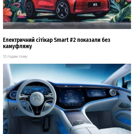
Електричний сітікар Smart #2 показали без
камуфляжу
12 годин тому