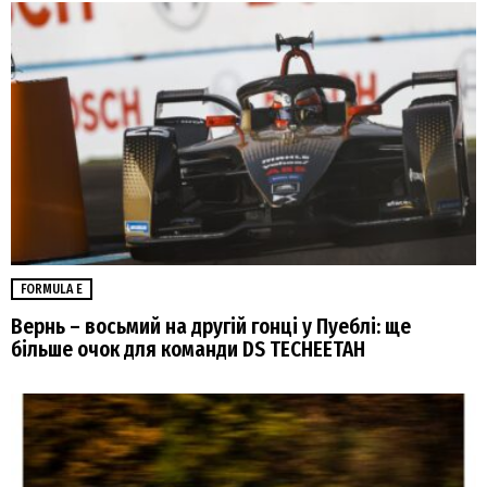
FORMULA E
Вернь – восьмий на другій гонці у Пуеблі: ще
більше очок для команди DS TECHEETAH