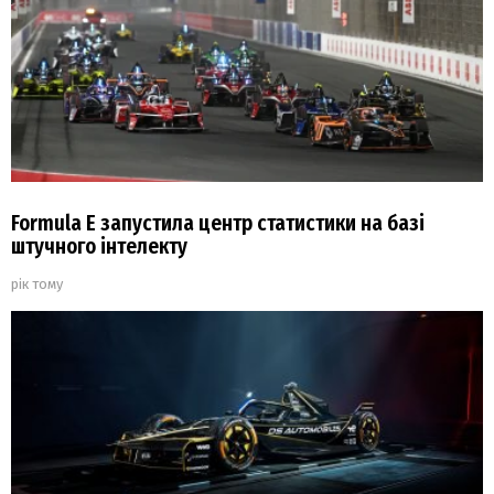
Formula E запустила центр статистики на базі
штучного інтелекту
рік тому