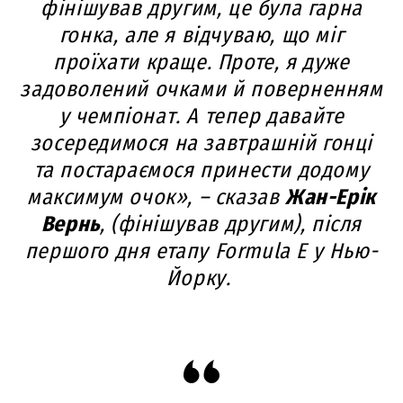
фінішував другим, це була гарна
гонка, але я відчуваю, що міг
проїхати краще. Проте, я дуже
задоволений очками й поверненням
у чемпіонат. А тепер давайте
зосередимося на завтрашній гонці
та постараємося принести додому
максимум очок», – сказав
Жан-Ерік
Вернь
, (фінішував другим), після
першого дня етапу Formula E у Нью-
Йорку.