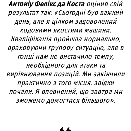
Антоніу Фелікс да Коста
оцінив свій
результат так: «Сьогодні був важкий
день, але я цілком задоволений
ходовими якостями машини.
Кваліфікація пройшла нормально,
враховуючи групову ситуацію, але в
гонці нам не вистачило темпу,
необхідного для атаки та
вирівнювання позицій. Ми закінчили
практично з того місця, звідки
почали. Я впевнений, що завтра ми
зможемо домогтися більшого».