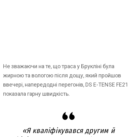
Не зважаючи на те, що траса у Брукліні була
жирною та вологою після дощу, який пройшов
ввечері, напередодні перегонів, DS E-TENSE FE21
показала гарну швидкість.
«Я кваліфікувався другим й