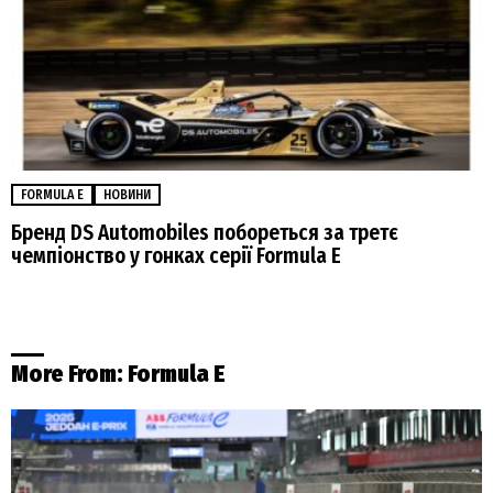
FORMULA E
НОВИНИ
Бренд DS Automobiles побореться за третє
чемпіонство у гонках серії Formula E
More From:
Formula E