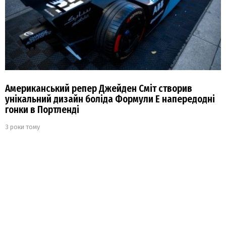
Американський репер Джейден Сміт створив
унікальний дизайн боліда Формули Е напередодні
гонки в Портленді
3 роки тому