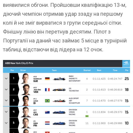
виявилися обгони. Пройшовши кваліфікацію 13-м,
діючий чемпіон отримав удар ззаду на першому
колі й не зміг вирватися з групи середньої сітки.
Фінішну лінію він перетнув десятим. Пілот з
Португалії на даний час займає 5 місце в турнірній
таблиці, відстаючи від лідера на 12 очок.