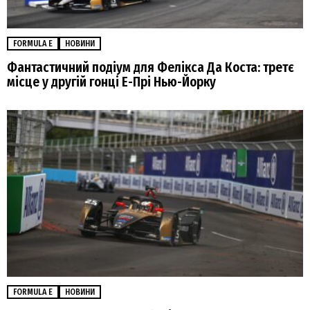
FORMULA E
НОВИНИ
Фантастичний подіум для Фелікса Да Коста: третє
місце у другій гонці Е-Прі Нью-Йорку
FORMULA E
НОВИНИ