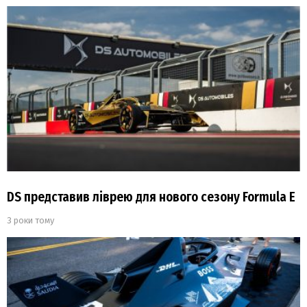
DS представив ліврею для нового сезону Formula Е
3 роки тому