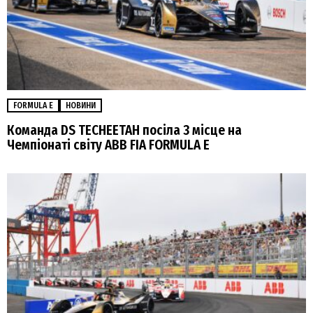
FORMULA E
НОВИНИ
Команда DS TECHEETAH посіла 3 місце на
Чемпіонаті світу ABB FIA FORMULA E