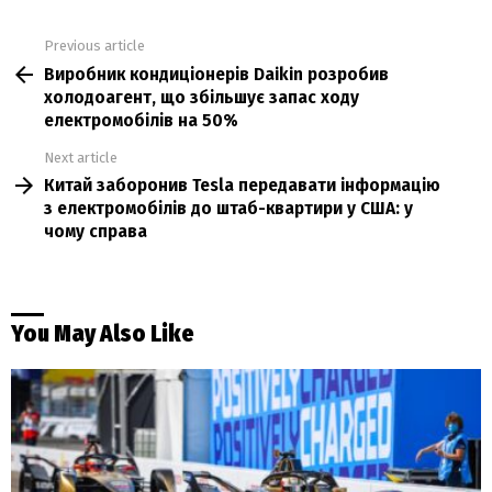
Previous article
See
Виробник кондиціонерів Daikin розробив
more
холодоагент, що збільшує запас ходу
електромобілів на 50%
Next article
Китай заборонив Tesla передавати інформацію
з електромобілів до штаб-квартири у США: у
чому справа
You May Also Like