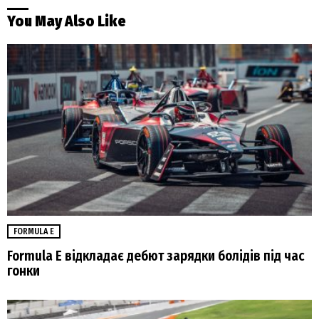
You May Also Like
FORMULA E
Formula E відкладає дебют зарядки болідів під час
гонки