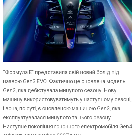
“Формула Е” представила свій новий болід під
назвою Gen3 EVO. Фактично це оновлена модель
Gen3, яка дебютувала минулого сезону. Нову
машину використовуватимуть у наступному сезоні,
і вона, по суті, є оновленою машиною Gen3, яка
експлуатувалася минулого та цього сезону.
Наступне покоління гоночного електромобіля Gen4