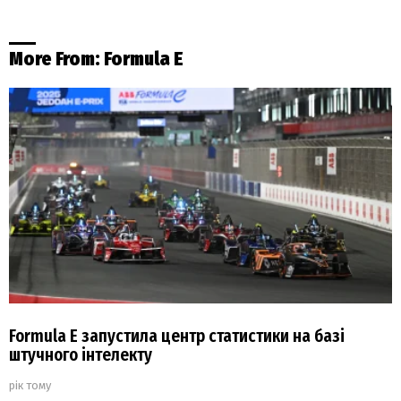
More From:
Formula E
Formula E запустила центр статистики на базі
штучного інтелекту
рік тому