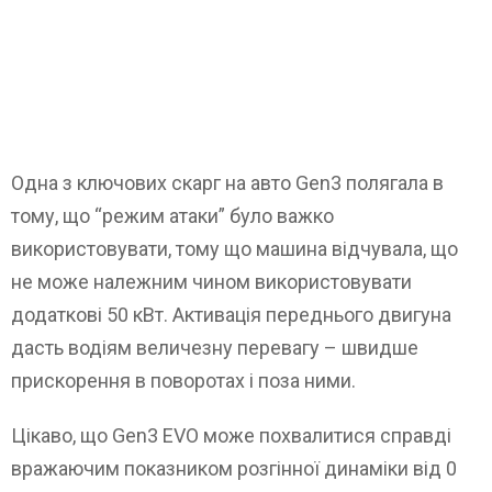
Одна з ключових скарг на авто Gen3 полягала в
тому, що “режим атаки” було важко
використовувати, тому що машина відчувала, що
не може належним чином використовувати
додаткові 50 кВт. Активація переднього двигуна
дасть водіям величезну перевагу – швидше
прискорення в поворотах і поза ними.
Цікаво, що Gen3 EVO може похвалитися справді
вражаючим показником розгінної динаміки від 0