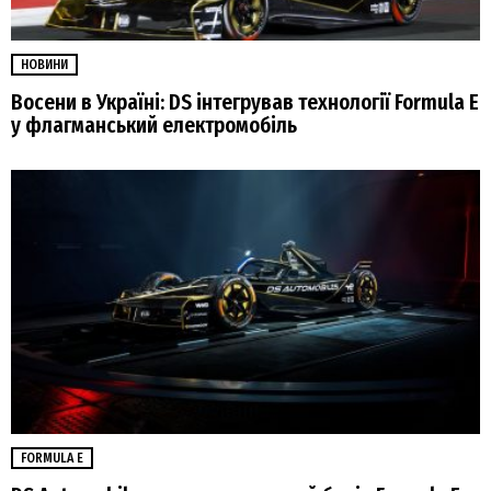
НОВИНИ
Восени в Україні: DS інтегрував технології Formula E
у флагманський електромобіль
FORMULA E