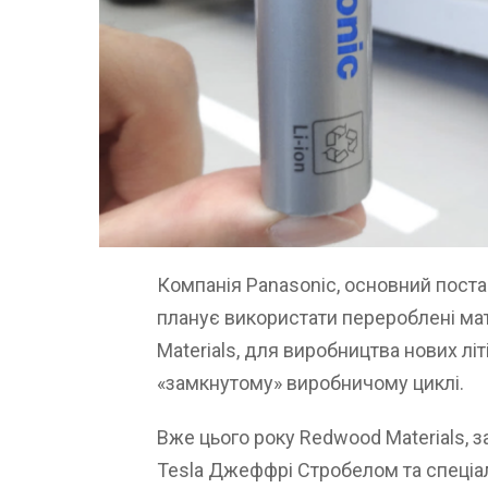
Компанія Panasonic, основний поста
планує використати перероблені мат
Materials, для виробництва нових лі
«замкнутому» виробничому циклі.
Вже цього року Redwood Materials,
Tesla Джеффрі Стробелом та спеціал