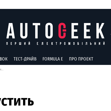
АВОК
ТЕСТ-ДРАЙВ
FORMULA E
ПРО ПРОЕКТ
ів
устить