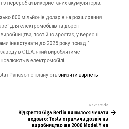
п з переробки використаних акумуляторів.
зько 800 мільйонів доларів на розширення
ареї для електромобілів та дорогі
 виробництва, постійно зростає, у вересні
ами інвестувати до 2025 року понад 1
 заводу в США, який вироблятиме
ановлюють в електромобілі.
ota і Panasonic планують
знизити вартість
Next article
Відкриття Giga Berlin лишилося чекати
недовго: Tesla отримала дозвіл на
виробництво ще 2000 Model Y на