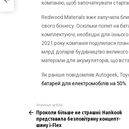
компанію, щоб започаткувати старта
Redwood Materials вже залучила бли
свого бізнесу. Оскільки попит на бат
комплектуючі, необхідні для їхнього
2021 року компанія поділилася план
млрд доларів будівництво великого
матеріали для акумуляторів, що вст
Як раніше повідомляв Autogeek, Toy
батарей для електромобілів на 50%
.
Previous article
See
Проколи більше не страшні: Hankook
more
представила безповітряну концепт-
шину i-Flex