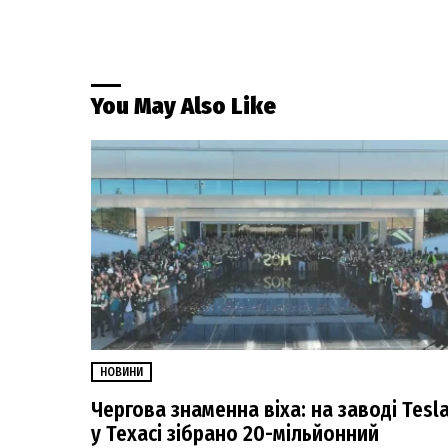
You May Also Like
НОВИНИ
Чергова знаменна віха: на заводі Tesl
у Техасі зібрано 20-мільйонний