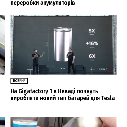
переробки акумуляторів
НОВИНИ
На Gigafactory 1 в Неваді почнуть
и
виробляти новий тип батарей для Tesla