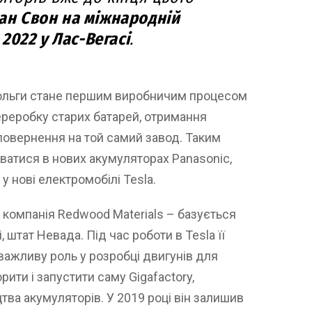
ан Свон на міжнародній
 2022 у Лас-Вегасі
.
фольги стане першим виробничим процесом
ереробку старих батарей, отримання
 повернення на той самий завод. Таким
ватися в нових акумуляторах Panasonic,
у нові електромобілі Tesla.
компанія Redwood Materials – базується
, штат Невада. Під час роботи в Tesla її
важливу роль у розробці двигунів для
рити і запустити саму Gigafactory,
тва акумуляторів. У 2019 році він залишив