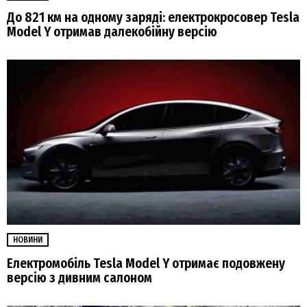
До 821 км на одному заряді: електрокросовер Tesla
Model Y отримав далекобійну версію
НОВИНИ
Електромобіль Tesla Model Y отримає подовжену
версію з дивним салоном