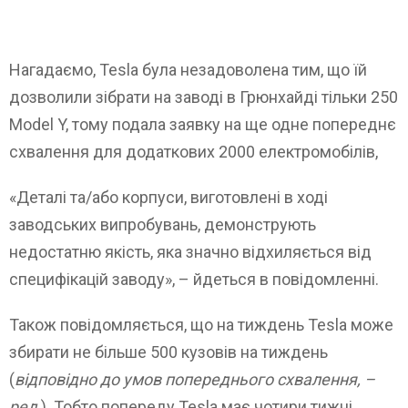
Нагадаємо, Tesla була незадоволена тим, що їй
дозволили зібрати на заводі в Грюнхайді тільки 250
Model Y, тому подала заявку на ще одне попереднє
схвалення для додаткових 2000 електромобілів,
«Деталі та/або корпуси, виготовлені в ході
заводських випробувань, демонструють
недостатню якість, яка значно відхиляється від
специфікацій заводу», – йдеться в повідомленні.
Також повідомляється, що на тиждень Tesla може
збирати не більше 500 кузовів на тиждень
(
відповідно до умов попереднього схвалення, –
ред
.). Тобто попереду Tesla має чотири тижні,