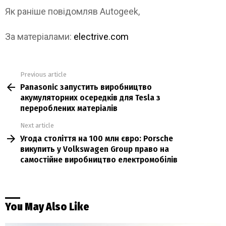
Як раніше повідомляв Autogeek,
За матеріалами:
electrive.com
Previous article
See
Panasonic запустить виробництво
more
акумуляторних осередків для Tesla з
перероблених матеріалів
Next article
Угода століття на 100 млн євро: Porsche
викупить у Volkswagen Group право на
самостійне виробництво електромобілів
You May Also Like