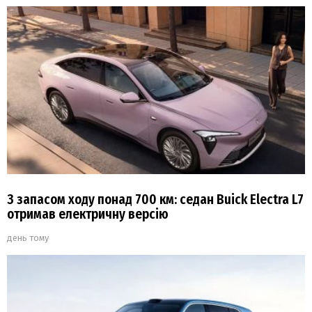
З запасом ходу понад 700 км: седан Buick Electra L7
отримав електричну версію
день тому