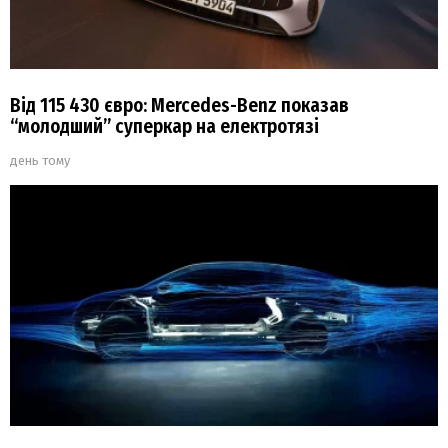
Від 115 430 євро: Mercedes-Benz показав
“молодший” суперкар на електротязі
день тому