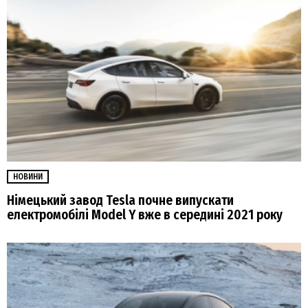
НОВИНИ
Німецький завод Tesla почне випускати
електромобілі Model Y вже в середині 2021 року