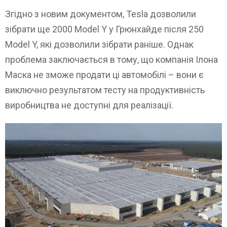
Згідно з новим документом, Tesla дозволили
зібрати ще 2000 Model Y у Грюнхайде після 250
Model Y, які дозволили зібрати раніше. Однак
проблема заключається в тому, що компанія Ілона
Маска не зможе продати ці автомобілі – вони є
виключно результатом тесту на продуктивність
виробництва не доступні для реалізації.