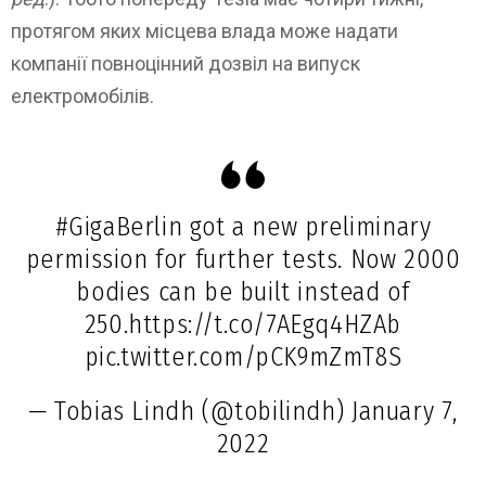
протягом яких місцева влада може надати
компанії повноцінний дозвіл на випуск
електромобілів.
#GigaBerlin
got a new preliminary
permission for further tests. Now 2000
bodies can be built instead of
250.
https://t.co/7AEgq4HZAb
pic.twitter.com/pCK9mZmT8S
— Tobias Lindh (@tobilindh)
January 7,
2022