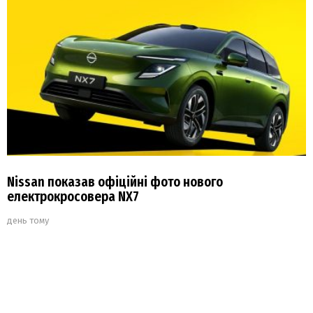
Nissan показав офіційні фото нового
електрокросовера NX7
день тому