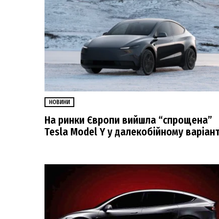
НОВИНИ
На ринки Європи вийшла “спрощена”
Tesla Model Y у далекобійному варіант