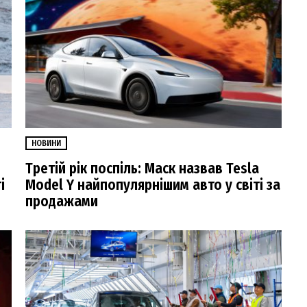
НОВИНИ
Третій рік поспіль: Маск назвав Tesla
і
Model Y найпопулярнішим авто у світі за
продажами