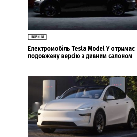
НОВИНИ
Електромобіль Tesla Model Y отримає
подовжену версію з дивним салоном