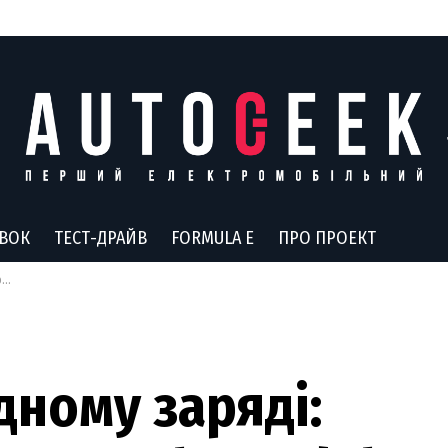
АВОК
ТЕСТ-ДРАЙВ
FORMULA E
ПРО ПРОЕКТ
ю
дному заряді: