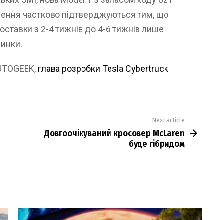
млення частково підтверджуються тим, що
ставки з 2-4 тижнів до 4-6 тижнів лише
винки.
AUTOGEEK,
глава розробки Tesla Cybertruck
Next article
Довгоочікуваний кросовер McLaren
буде гібридом