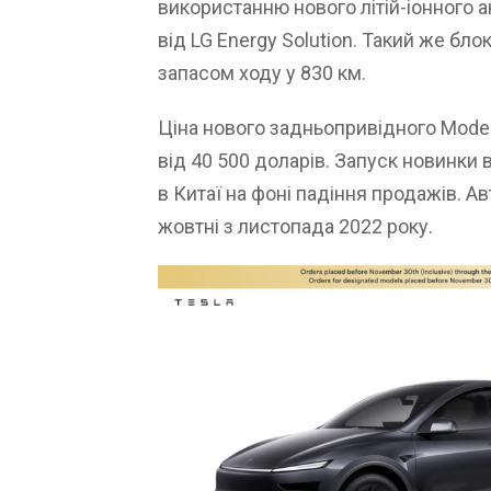
використанню нового літій-іонного 
від LG Energy Solution. Такий же бл
запасом ходу у 830 км.
Ціна нового задньопривідного Mode
від 40 500 доларів. Запуск новинки
в Китаї на фоні падіння продажів. 
жовтні з листопада 2022 року.