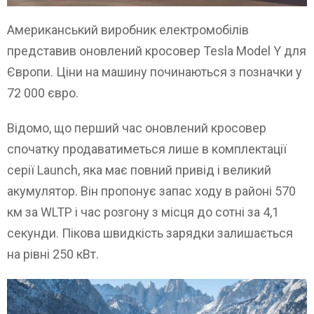
Американський виробник електромобілів
представив оновлений кросовер Tesla Model Y для
Європи. Ціни на машину починаються з позначки у
72 000 євро.
Відомо, що перший час оновлений кросовер
спочатку продаватиметься лише в комплектації
серії Launch, яка має повний привід і великий
акумулятор. Він пропонує запас ходу в районі 570
км за WLTP і час розгону з місця до сотні за 4,1
секунди. Пікова швидкість зарядки залишається
на рівні 250 кВт.