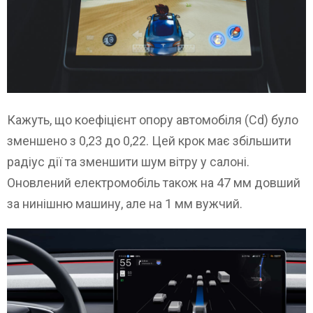
Кажуть, що коефіцієнт опору автомобіля (Cd) було
зменшено з 0,23 до 0,22. Цей крок має збільшити
радіус дії та зменшити шум вітру у салоні.
Оновлений електромобіль також на 47 мм довший
за нинішню машину, але на 1 мм вужчий.