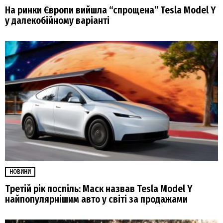
На ринки Європи вийшла “спрощена” Tesla Model Y
у далекобійному варіанті
НОВИНИ
Третій рік поспіль: Маск назвав Tesla Model Y
найпопулярнішим авто у світі за продажами