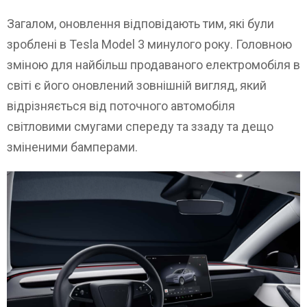
Загалом, оновлення відповідають тим, які були
зроблені в Tesla Model 3 минулого року. Головною
зміною для найбільш продаваного електромобіля в
світі є його оновлений зовнішній вигляд, який
відрізняється від поточного автомобіля
світловими смугами спереду та ззаду та дещо
зміненими бамперами.