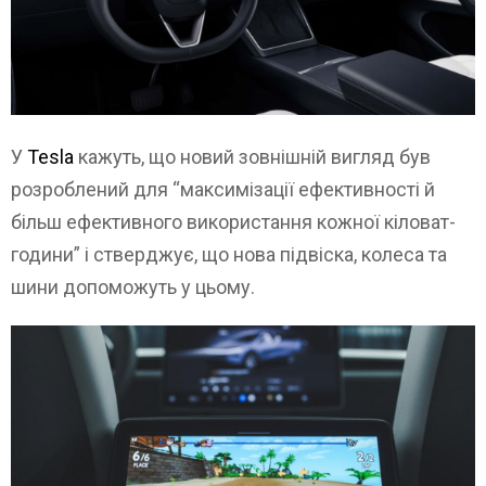
У
Tesla
кажуть, що новий зовнішній вигляд був
розроблений для “максимізації ефективності й
більш ефективного використання кожної кіловат-
години” і стверджує, що нова підвіска, колеса та
шини допоможуть у цьому.