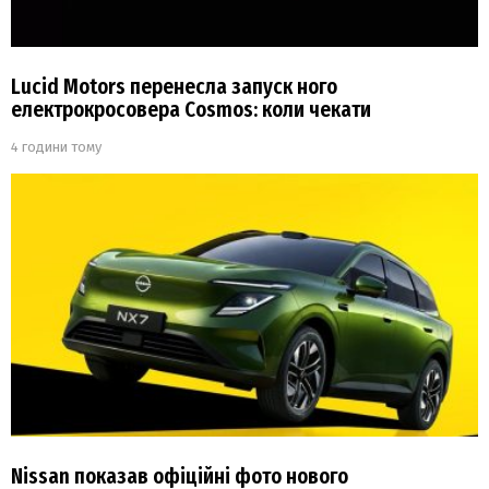
Lucid Motors перенесла запуск ного
електрокросовера Cosmos: коли чекати
4 години тому
Nissan показав офіційні фото нового