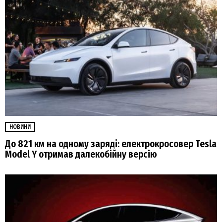
НОВИНИ
До 821 км на одному заряді: електрокросовер Tesla
Model Y отримав далекобійну версію