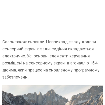
Салон також оновили. Наприклад, ззаду додали
сенсорний екран, а задні сидіння складаються
електрично. Усі основні елементи керування
розміщені на сенсорному екрані діагоналлю 15,4
дюйма, який працює на оновленому програмному
забезпеченні.