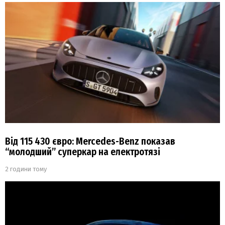
Від 115 430 євро: Mercedes-Benz показав
“молодший” суперкар на електротязі
2 години тому