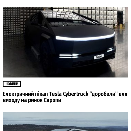
НОВИНИ
Електричний пікап Tesla Cybertruck “доробили” для
виходу на ринок Європи