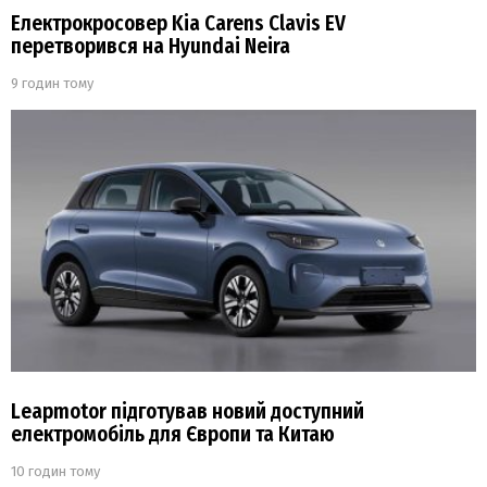
Електрокросовер Kia Carens Clavis EV
перетворився на Hyundai Neira
9 годин тому
Leapmotor підготував новий доступний
електромобіль для Європи та Китаю
10 годин тому