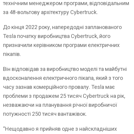
технічним менеджером програми, відповідальним
за 48-вольтову архітектуру Cybertruck.
До кінця 2022 року, напередодні запланованого
Tesla початку виробництва Cybertruck, його
призначили керівником програми електричних
пікапів.
Він відповідав за виробництво моделі та майбутні
вдосконалення електричного пікапа, який з того
часу зазнав комерційного провалу. Tesla має
проблеми з продажем 25 тисяч Cybertruck на рік,
незважаючи на планування річної виробничої
потужності 250 тисяч вантажівок.
“Нещодавно я прийняв одне з найскладніших