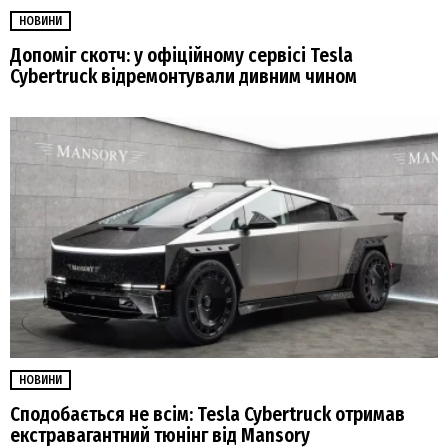
НОВИНИ
Допоміг скотч: у офіційному сервісі Tesla
Cybertruck відремонтували дивним чином
НОВИНИ
Сподобається не всім: Tesla Cybertruck отримав
екстравагантний тюнінг від Mansory