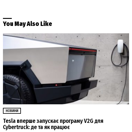
You May Also Like
НОВИНИ
Tesla вперше запускає програму V2G для
Cybertruck: де та як працює