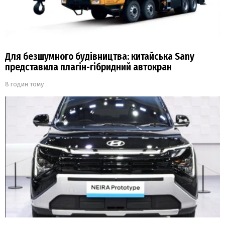
Для безшумного будівництва: китайська Sany
представила плагін-гібридний автокран
8 годин тому