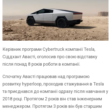
Керівник програми Cybertruck компанії Tesla,
Сіддхант Авасті, оголосив про свою відставку
після понад 8 років роботи в компанії.
Спочатку Авасті працював над програмою
розвитку hyperloop, проходив стажування в Tesla
та приєднався до компанії одразу після навчання у
2018 році. Протягом 2 років він став інженерним
менеджером. Протягом 3 років він був старшим