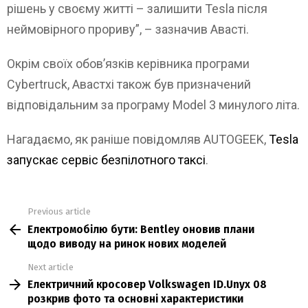
рішень у своєму житті – залишити Tesla після
неймовірного прориву”, – зазначив Авасті.
Окрім своїх обов’язків керівника програми
Cybertruck, Авастхі також був призначений
відповідальним за програму Model 3 минулого літа.
Нагадаємо, як раніше повідомляв AUTOGEEK,
Tesla
запускає сервіс безпілотного таксі
.
Previous article
See
Електромобілю бути: Bentley оновив плани
more
щодо виводу на ринок нових моделей
Next article
Електричний кросовер Volkswagen ID.Unyx 08
розкрив фото та основні характеристики