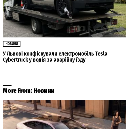
НОВИНИ
У Львові конфіскували електромобіль Tesla
Cybertruck у водія за аварійну їзду
More From:
Новини