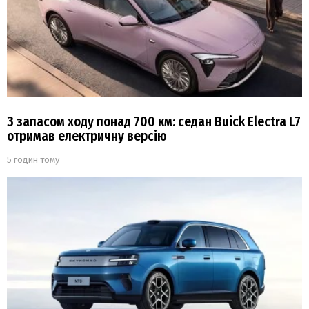
З запасом ходу понад 700 км: седан Buick Electra L7
отримав електричну версію
5 годин тому