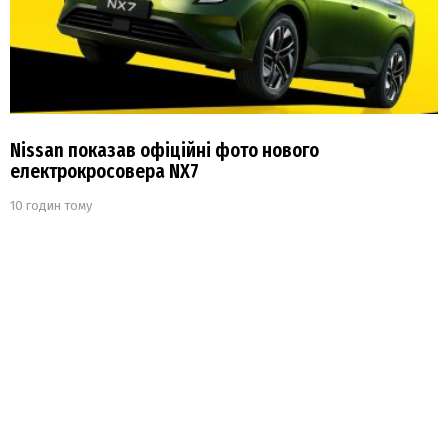
Nissan показав офіційні фото нового
електрокросовера NX7
10 годин тому