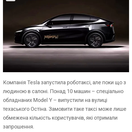
Компанія Tesla запустила роботаксі, але поки що з
людиною в салоні. Понад 10 машин – спеціально
обладнаних Model Y – випустили на вулиці
техаського Остіна. Замовити таке таксі може лише
обмежена кількість користувачів, які отримали
запрошення.