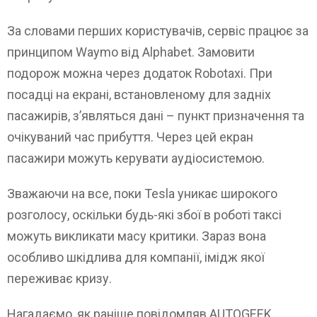
За словами перших користувачів, сервіс працює за
принципом Waymo від Alphabet. Замовити
подорож можна через додаток Robotaxi. При
посадці на екрані, встановленому для задніх
пасажирів, з’являться дані – пункт призначення та
очікуваний час прибуття. Через цей екран
пасажири можуть керувати аудіосистемою.
Зважаючи на все, поки Tesla уникає широкого
розголосу, оскільки будь-які збої в роботі таксі
можуть викликати масу критики. Зараз вона
особливо шкідлива для компанії, імідж якої
переживає кризу.
Нагадаємо, як раніше повідомляв AUTOGEEK,