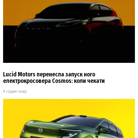
Lucid Motors перенесла запуск ного
електрокросовера Cosmos: коли чекати
9 годин тому