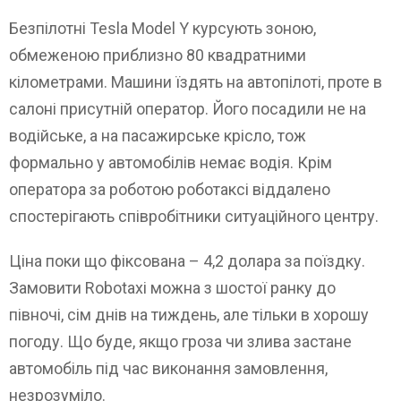
Безпілотні Tesla Model Y курсують зоною,
обмеженою приблизно 80 квадратними
кілометрами. Машини їздять на автопілоті, проте в
салоні присутній оператор. Його посадили не на
водійське, а на пасажирське крісло, тож
формально у автомобілів немає водія. Крім
оператора за роботою роботаксі віддалено
спостерігають співробітники ситуаційного центру.
Ціна поки що фіксована – 4,2 долара за поїздку.
Замовити Robotaxi можна з шостої ранку до
півночі, сім днів на тиждень, але тільки в хорошу
погоду. Що буде, якщо гроза чи злива застане
автомобіль під час виконання замовлення,
незрозуміло.