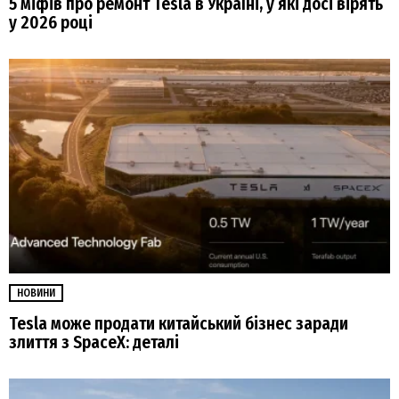
5 міфів про ремонт Tesla в Україні, у які досі вірять
у 2026 році
НОВИНИ
Tesla може продати китайський бізнес заради
злиття з SpaceX: деталі