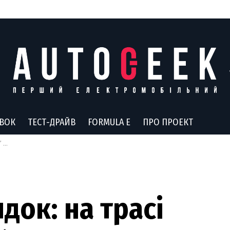
АВОК
ТЕСТ-ДРАЙВ
FORMULA E
ПРО ПРОЕКТ
лів
док: на трасі