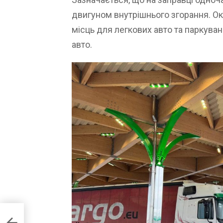
двигуном внутрішнього згорання. Окр
місць для легкових авто та паркува
авто.