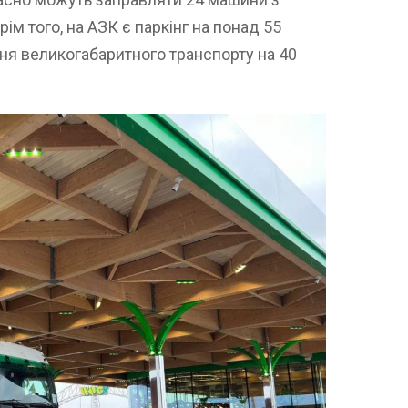
ім того, на АЗК є паркінг на понад 55
ння великогабаритного транспорту на 40