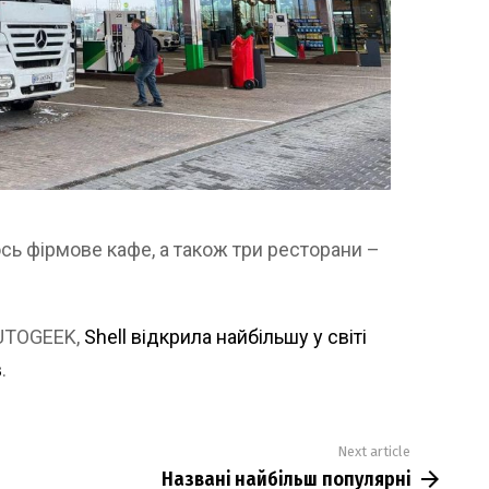
ось фірмове кафе, а також три ресторани –
AUTOGEEK,
Shell відкрила найбільшу у світі
в
.
Next article
Названі найбільш популярні