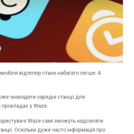
мобіля відтепер стане набагато легше. А
же знаходити зарядні станції для
н прокладає у Waze.
користувачі Waze самі зможуть надсилати
анції. Оскільки дуже часто інформація про