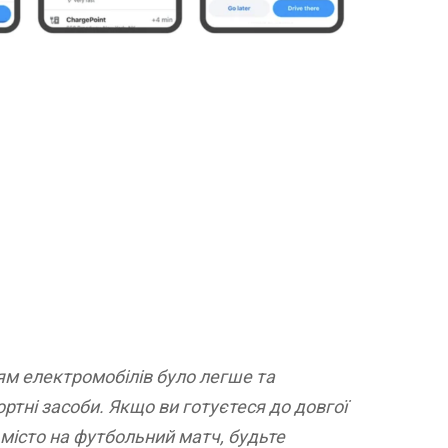
ям електромобілів було легше та
тні засоби. Якщо ви готуєтеся до довгої
 місто на футбольний матч, будьте