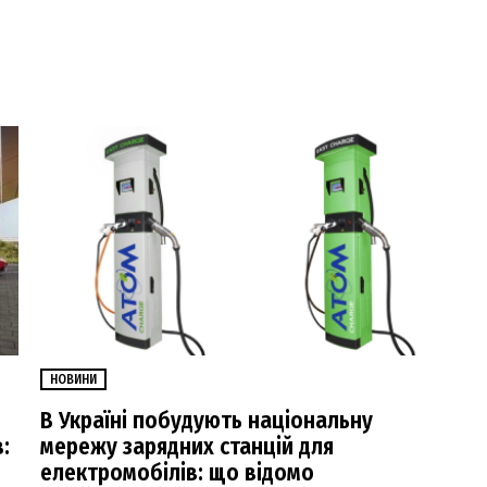
НОВИНИ
В Україні побудують національну
:
мережу зарядних станцій для
електромобілів: що відомо