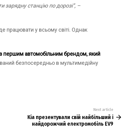
 зарядну станцію по дорозі”, –
де працювати у всьому світі. Однак
ав першим автомобільним брендом, який
рований безпосередньо в мультимедійну
Next article
Kia презентували свій найбільший і
найдорожчий електромобіль EV9