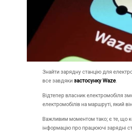
Знайти зарядну станцію для електро
все завдяки
застосунку Waze
.
Відтепер власник електромобіля змо
електромобілів на маршруті, який ві
Важливим моментом тако; є те, що 
інформацію про працюючі зарядні ст