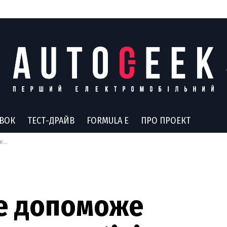
АВОК
ТЕСТ-ДРАЙВ
FORMULA E
ПРО ПРОЕКТ
ки
ze допоможе