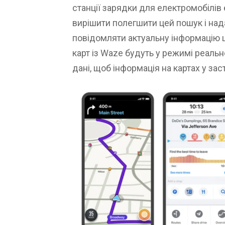
станції зарядки для електромобілів
вирішити полегшити цей пошук і на
повідомляти актуальну інформацію 
карт із Waze будуть у режимі реальн
дані, щоб інформація на картах у з