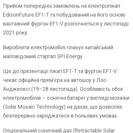
Прийом попередніх замовлень на електропікап
EdisonFuture EF1-T та побудований на його основі
вантажний фургон EF1-V розпочнеться у листопаді
2021 року.
Виробляти електромобілі планує китайський
маловідомий стартап SPI Energy.
Ще до презентації пікап EF1-T та фургон EF1-V
чекає офіційна прем’єра на автошоу у Лос-
Анджелесі (19–28 листопада). Особливість обох
електромобілів – сонячні батареї у вигляді мозаїки
(Solar Mosaic Technology) на дахах, що дозволяє
безперервно заряджатися в польових умовах.
Опціональний сонячний дах (Retractable Solar