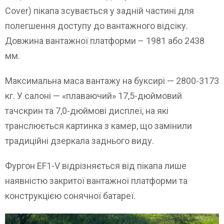
Cover) пікапа зсувається у задній частині для
полегшення доступу до вантажного відсіку.
Довжина вантажної платформи – 1981 або 2438
мм.
Максимальна маса вантажу на буксирі — 2800-3173
кг. У салоні — «плаваючий» 17,5-дюймовий
тачскрин та 7,0-дюймові дисплеї, на які
транслюється картинка з камер, що замінили
традиційні дзеркала заднього виду.
Фургон EF1-V відрізняється від пікапа лише
наявністю закритої вантажної платформи та
конструкцією сонячної батареї.