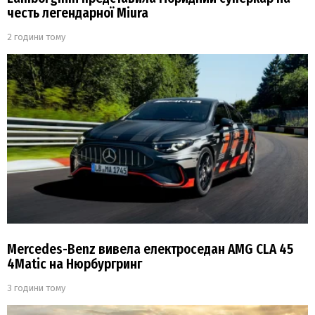
честь легендарної Miura
2 години тому
Mercedes-Benz вивела електроседан AMG CLA 45
4Matic на Нюрбургринг
3 години тому