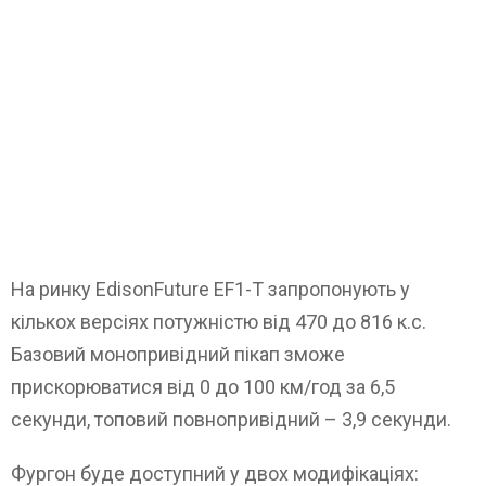
На ринку EdisonFuture EF1-T запропонують у
кількох версіях потужністю від 470 до 816 к.с.
Базовий монопривідний пікап зможе
прискорюватися від 0 до 100 км/год за 6,5
секунди, топовий повнопривідний – 3,9 секунди.
Фургон буде доступний у двох модифікаціях: