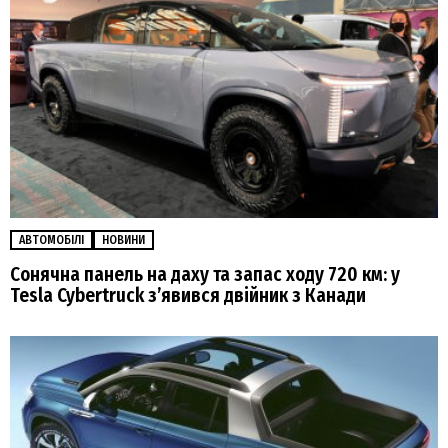
АВТОМОБІЛІ
НОВИНИ
Сонячна панель на даху та запас ходу 720 км: у
Tesla Cybertruck з’явився двійник з Канади