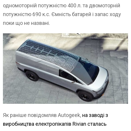
одномоторній потужністю 400 л. та двомоторній
потужністю 690 к.с. Ємність батарей і запас ходу
поки що не названі.
Як раніше повідомляв Autogeek,
на заводі з
виробництва електропікапів Rivian сталась