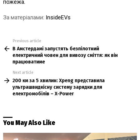
пожежа.
За матеріалами:
InsideEVs
Previous article
See
В Амстердамі запустять безпілотний
more
електричний човен для вивозу сміття: як він
працюватиме
Next article
200 км за 5 хвилин: Xpeng представила
ультрашвидкісну систему зарядки для
електромобілів – X-Power
You May Also Like