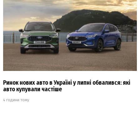
Ринок нових авто в Україні у липні обвалився: які
авто купували частіше
4 години тому