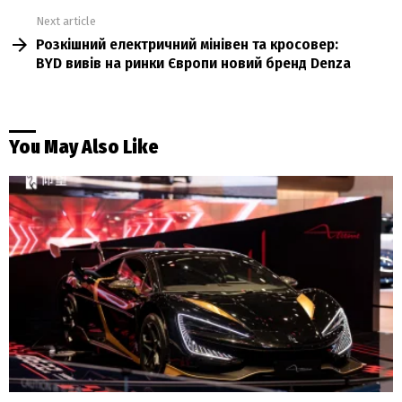
Next article
Розкішний електричний мінівен та кросовер:
BYD вивів на ринки Європи новий бренд Denza
You May Also Like