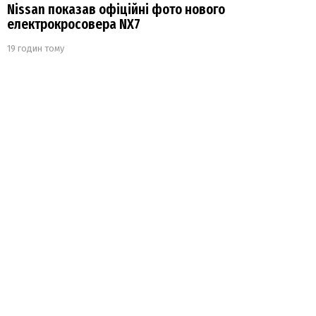
Nissan показав офіційні фото нового
електрокросовера NX7
19 годин тому