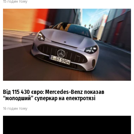
15 годин тому
Від 115 430 євро: Mercedes-Benz показав
“молодший” суперкар на електротязі
16 годин тому