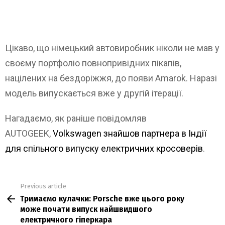
Цікаво, що німецький автовиробник ніколи не мав у
своєму портфоліо повнопривідних пікапів,
націлених на бездоріжжя, до появи Amarok. Наразі
модель випускається вже у другій ітерації.
Нагадаємо, як раніше повідомляв
AUTOGEEK,
Volkswagen знайшов партнера в Індії
для спільного випуску електричних кросоверів
.
Previous article
See
Тримаємо кулачки: Porsche вже цього року
more
може почати випуск найшвидшого
електричного гіперкара