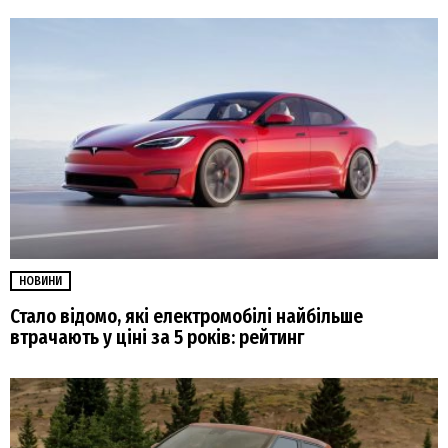
НОВИНИ
Стало відомо, які електромобілі найбільше
втрачають у ціні за 5 років: рейтинг