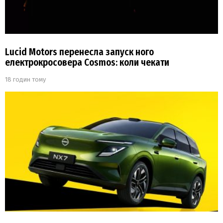
Lucid Motors перенесла запуск ного
електрокросовера Cosmos: коли чекати
18 годин тому