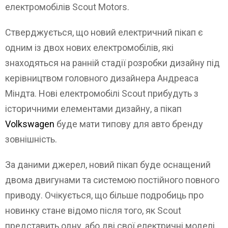
електромобілів Scout Motors.
Стверджується, що новий електричний пікап є
одним із двох нових електромобілів, які
знаходяться на ранній стадії розробки дизайну під
керівництвом головного дизайнера Андреаса
Міндта. Нові електромобілі Scout прибудуть з
історичними елементами дизайну, а пікап
Volkswagen
буде мати типову для авто бренду
зовнішність.
За даними джерел, новий пікап буде оснащений
двома двигунами та системою постійного повного
приводу. Очікується, що більше подробиць про
новинку стане відомо після того, як Scout
представить одну, або дві свої електричні моделі