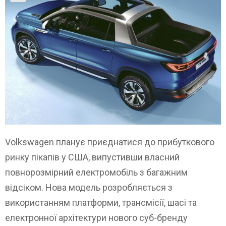
Volkswagen планує приєднатися до прибуткового
ринку пікапів у США, випустивши власний
повнорозмірний електромобіль з багажним
відсіком. Нова модель розробляється з
використанням платформи, трансмісії, шасі та
електронної архітектури нового суб-бренду