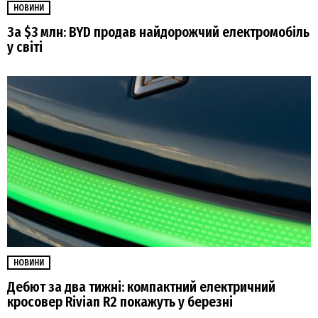
НОВИНИ
За $3 млн: BYD продав найдорожчий електромобіль
у світі
НОВИНИ
Дебют за два тижні: компактний електричний
кросовер Rivian R2 покажуть у березні