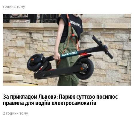
година тому
За прикладом Львова: Париж суттєво посилює
правила для водіїв електросамокатів
2 години тому