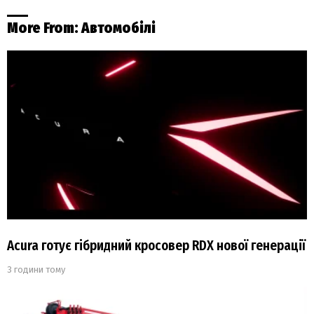
More From:
Автомобілі
Acura готує гібридний кросовер RDX нової генерації
3 години тому