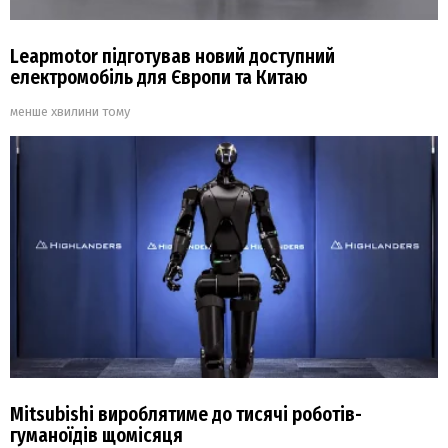
Leapmotor підготував новий доступний
електромобіль для Європи та Китаю
менше хвилини тому
Mitsubishi вироблятиме до тисячі роботів-
гуманоїдів щомісяця