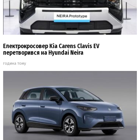
Електрокросовер Kia Carens Clavis EV
перетворився на Hyundai Neira
година тому