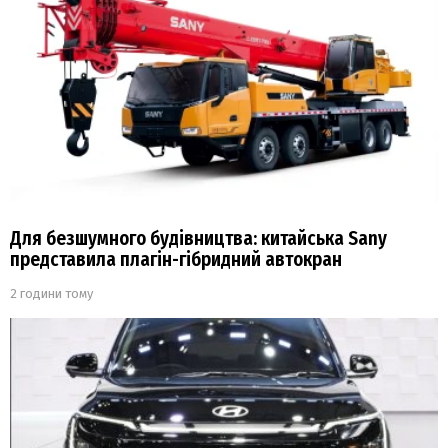
Для безшумного будівництва: китайська Sany
представила плагін-гібридний автокран
2 години тому