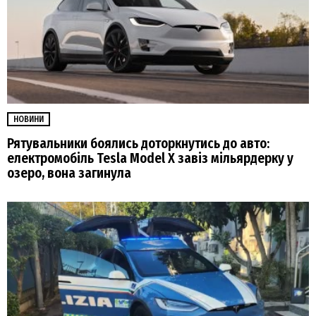
НОВИНИ
Рятувальники боялись доторкнутись до авто:
електромобіль Tesla Model X завіз мільярдерку у
озеро, вона загинула