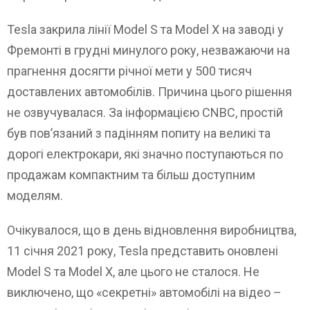
Tesla закрила лінії Model S та Model X на заводі у
Фремонті в грудні минулого року, незважаючи на
прагнення досягти річної мети у 500 тисяч
доставлених автомобілів. Причина цього рішення
не озвучувалася. За інформацією CNBC, простій
був пов’язаний з падінням попиту на великі та
дорогі електрокари, які значно поступаються по
продажам компактним та більш доступним
моделям.
Очікувалося, що в день відновлення виробництва,
11 січня 2021 року, Tesla представить оновлені
Model S та Model X, але цього не сталося. Не
виключено, що «секретні» автомобілі на відео –