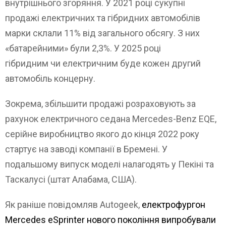
внутрішнього згоряння. У 2021 році сукупні
продажі електричних та гібридних автомобілів
марки склали 11% від загального обсягу. З них
«батарейними» були 2,3%. У 2025 році
гібридним чи електричним буде кожен другий
автомобіль концерну.
Зокрема, збільшити продажі розраховують за
рахунок електричного седана Mercedes-Benz EQE,
серійне виробництво якого до кінця 2022 року
стартує на заводі компанії в Бремені. У
подальшому випуск моделі налагодять у Пекіні та
Таскалусі (штат Алабама, США).
Як раніше повідомляв Autogeek,
електрофургон
Mercedes eSprinter нового покоління випробували