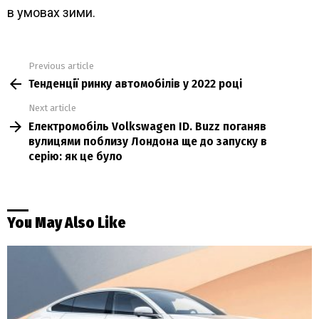
в умовах зими.
Previous article
See
Тенденції ринку автомобілів у 2022 році
more
Next article
Електромобіль Volkswagen ID. Buzz поганяв
вулицями поблизу Лондона ще до запуску в
серію: як це було
You May Also Like