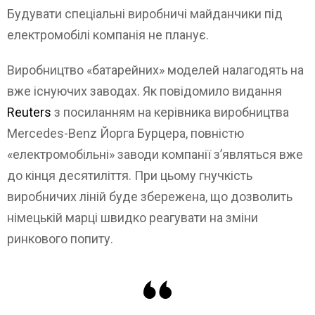
Будувати спеціальні виробничі майданчики під
електромобілі компанія не планує.
Виробництво «батарейних» моделей налагодять на
вже існуючих заводах. Як повідомило видання
Reuters
з посиланням на керівника виробництва
Mercedes-Benz Йорга Бурцера, повністю
«електромобільні» заводи компанії з’являться вже
до кінця десятиліття. При цьому гнучкість
виробничих ліній буде збережена, що дозволить
німецькій марці швидко реагувати на зміни
ринкового попиту.