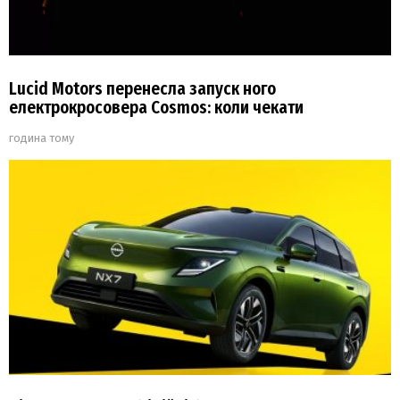
Lucid Motors перенесла запуск ного
електрокросовера Cosmos: коли чекати
година тому