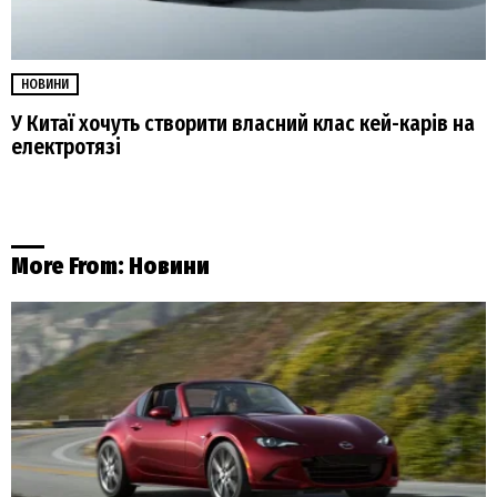
НОВИНИ
У Китаї хочуть створити власний клас кей-карів на
електротязі
More From:
Новини