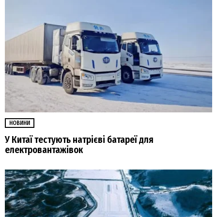
НОВИНИ
У Китаї тестують натрієві батареї для
електровантажівок