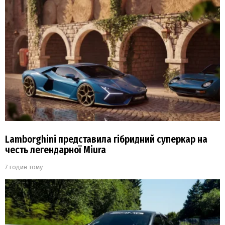
Lamborghini представила гібридний суперкар на
честь легендарної Miura
7 годин тому