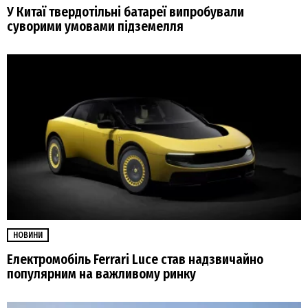
У Китаї твердотільні батареї випробували
суворими умовами підземелля
НОВИНИ
Електромобіль Ferrari Luce став надзвичайно
популярним на важливому ринку