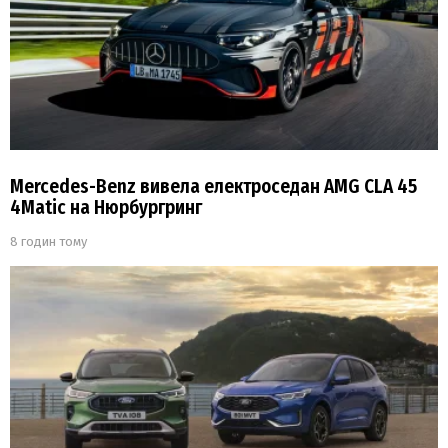
Mercedes-Benz вивела електроседан AMG CLA 45
4Matic на Нюрбургринг
8 годин тому