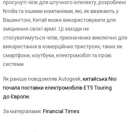
просунуті чіпи для штучного інтелекту, розроблені
Nvidia та іншими компаніями, які, як вважають у
Вашингтоні, Китай може використовувати для
зміцнення своєї армії. Ці заходи не
стосуватимуться чіпів, призначених виключно для
використання в комерційних пристроях, таких як
смартфони, ноутбуки, електромобілі та ігрові
системи.
Як раніше повідомляв Autogeek,
китайська Nio
почала поставки електромобілів ET5 Touring
до Європи.
За матеріалами:
Financial Times