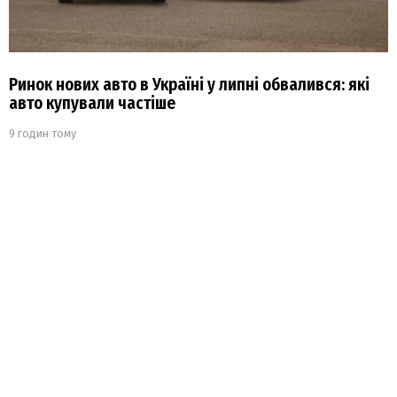
Ринок нових авто в Україні у липні обвалився: які
авто купували частіше
9 годин тому