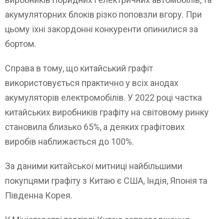
акумуляторних блоків різко поповзли вгору. При
цьому їхні закордонні конкуренти опинилися за
бортом.
Справа в тому, що китайський графіт
використовується практично у всіх анодах
акумуляторів електромобілів. У 2022 році частка
китайських виробників графіту на світовому ринку
становила близько 65%, а деяких графітових
виробів наближається до 100%.
За даними китайської митниці найбільшими
покупцями графіту з Китаю є США, Індія, Японія та
Південна Корея.