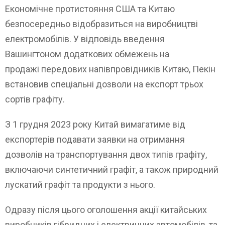
Економічне протистояння США та Китаю
безпосередньо відобразиться на виробництві
електромобілів. У відповідь введення
Вашингтоном додаткових обмежень на
продажі передових напівпровідників Китаю, Пекін
встановив спеціальні дозволи на експорт трьох
сортів графіту.
З 1 грудня 2023 року Китай вимагатиме від
експортерів подавати заявки на отримання
дозволів на транспортування двох типів графіту,
включаючи синтетичний графіт, а також природний
лускатий графіт та продукти з нього.
Одразу після цього оголошення акції китайських
виробників гібридних і електричних автомобілів, та